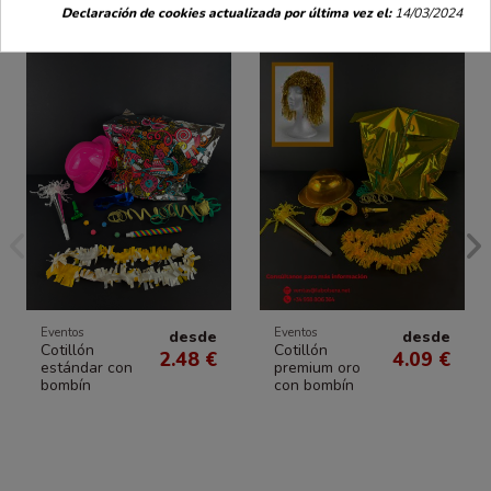
Declaración de cookies actualizada por última vez el:
14/03/2024
Eventos
Eventos
desde
desde
Cotillón
Cotillón
2.48 €
4.09 €
estándar con
premium oro
bombín
con bombín