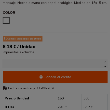
mensaje. Hecha a mano con papel ecológico. Medida de 15x15 cm.
COLOR
ESTAMPADO
Últimas unidades en stock
8,18 € / Unidad
Impuestos excluidos
Añadir al carrito
Fecha de entrega 11-08-2026
Precio Unidad
150
300
8,18 €
7,40 €
6,57 €