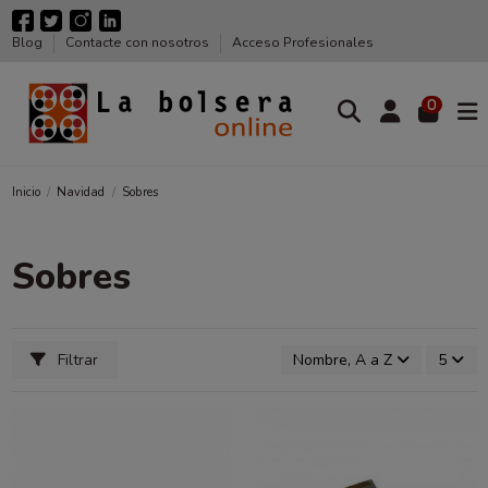
Blog
Contacte con nosotros
Acceso Profesionales
0
Inicio
Navidad
Sobres
Sobres
Filtrar
Nombre, A a Z
5