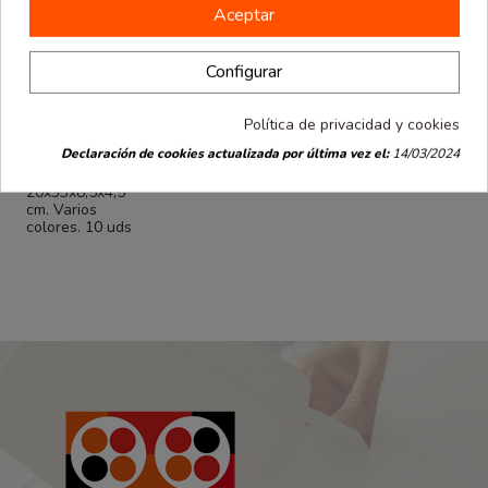
Aceptar
Configurar
Política de privacidad y cookies
Declaración de cookies actualizada por última vez el:
14/03/2024
Packaging Ecommerce
desde
Bolsa regalo
4.65 €
20x33x8,5x4,5
cm. Varios
colores. 10 uds