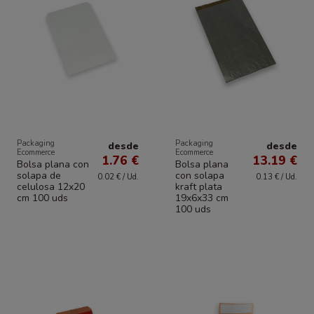
Packaging
Packaging
desde
desde
Ecommerce
Ecommerce
1.76 €
13.19 €
Bolsa plana con
Bolsa plana
solapa de
con solapa
0.02 € / Ud.
0.13 € / Ud.
celulosa 12x20
kraft plata
cm 100 uds
19x6x33 cm
100 uds