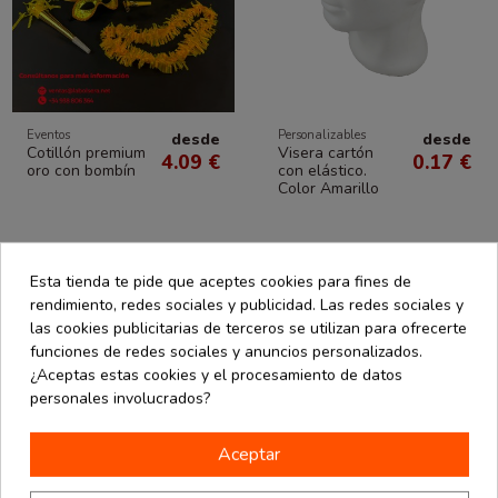
Eventos
Personalizables
desde
desde
Cotillón premium
Visera cartón
4.09 €
0.17 €
oro con bombín
con elástico.
Color Amarillo
Esta tienda te pide que aceptes cookies para fines de
rendimiento, redes sociales y publicidad. Las redes sociales y
las cookies publicitarias de terceros se utilizan para ofrecerte
funciones de redes sociales y anuncios personalizados.
¿Aceptas estas cookies y el procesamiento de datos
personales involucrados?
Aceptar