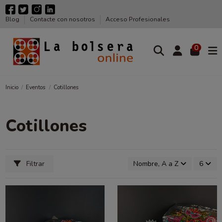
Blog
Contacte con nosotros
Acceso Profesionales
0
Inicio
Eventos
Cotillones
Cotillones
Filtrar
Nombre, A a Z
6