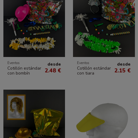
Eventos
Eventos
desde
desde
Cotillón estándar
Cotillón estándar
2.48 €
2.15 €
con bombín
con tiara