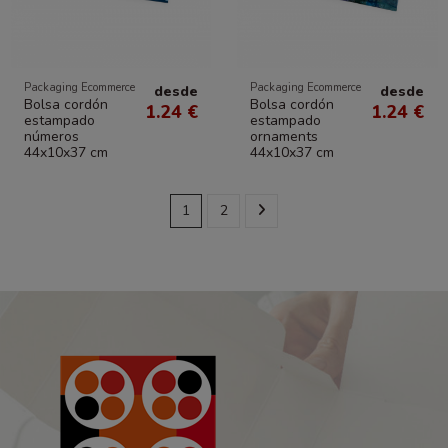
Packaging Ecommerce
Packaging Ecommerce
desde
desde
Bolsa cordón
Bolsa cordón
1.24 €
1.24 €
estampado
estampado
números
ornaments
44x10x37 cm
44x10x37 cm
1
2