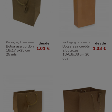
Packaging Ecommerce
Packaging Ecommerce
desde
desde
Bolsa asa cordón
Bolsa asa cordón
1.01 €
1.03 €
18x17,5x25 cm
2 botellas
25 uds
18x8,8x38 cm 20
uds