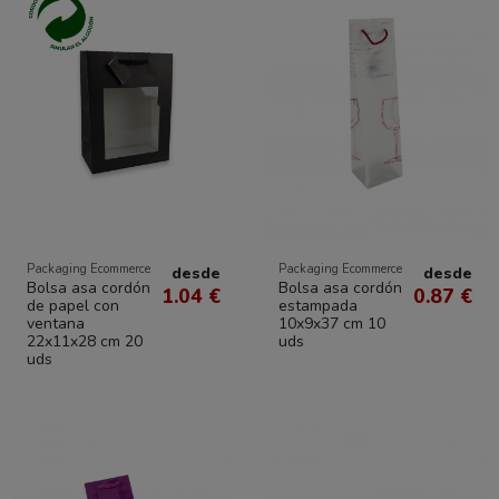
Packaging Ecommerce
Packaging Ecommerce
desde
desde
Bolsa asa cordón
Bolsa asa cordón
1.04 €
0.87 €
de papel con
estampada
ventana
10x9x37 cm 10
22x11x28 cm 20
uds
uds