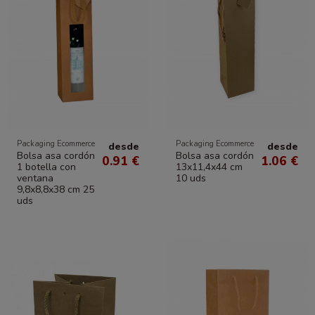
Packaging Ecommerce
Packaging Ecommerce
desde
desde
Bolsa asa cordón
Bolsa asa cordón
0.91 €
1.06 €
1 botella con
13x11,4x44 cm
ventana
10 uds
9,8x8,8x38 cm 25
uds