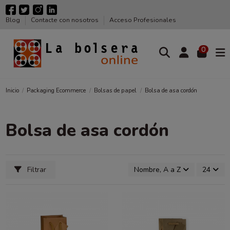
Blog
Contacte con nosotros
Acceso Profesionales
0
Inicio
Packaging Ecommerce
Bolsas de papel
Bolsa de asa cordón
Bolsa de asa cordón
Filtrar
Nombre, A a Z
24