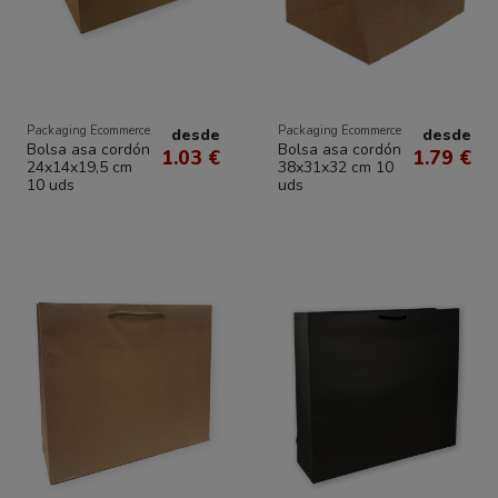
Packaging Ecommerce
Packaging Ecommerce
desde
desde
Bolsa asa cordón
Bolsa asa cordón
1.03 €
1.79 €
24x14x19,5 cm
38x31x32 cm 10
10 uds
uds