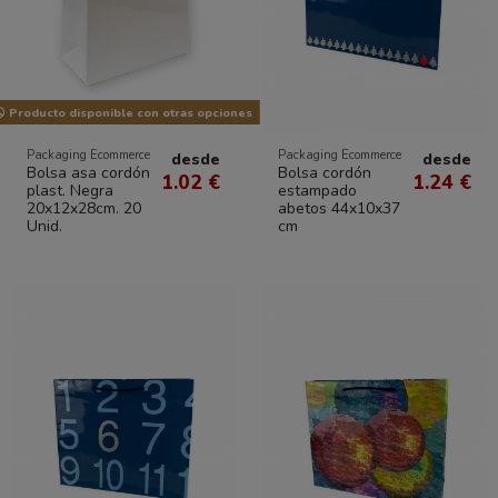
Producto disponible con otras opciones
Packaging Ecommerce
Packaging Ecommerce
desde
desde
Bolsa asa cordón
Bolsa cordón
1.02 €
1.24 €
plast. Negra
estampado
20x12x28cm. 20
abetos 44x10x37
Unid.
cm