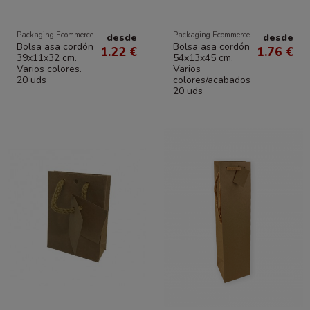
Packaging Ecommerce
Packaging Ecommerce
desde
desde
Bolsa asa cordón
Bolsa asa cordón
1.22 €
1.76 €
39x11x32 cm.
54x13x45 cm.
Varios colores.
Varios
20 uds
colores/acabados
20 uds