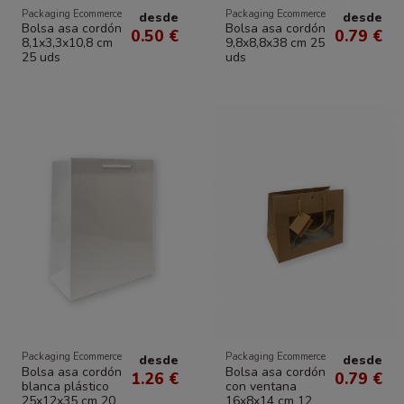
Packaging Ecommerce
Packaging Ecommerce
desde
desde
Bolsa asa cordón
Bolsa asa cordón
0.50 €
0.79 €
8,1x3,3x10,8 cm
9,8x8,8x38 cm 25
25 uds
uds
Packaging Ecommerce
Packaging Ecommerce
desde
desde
Bolsa asa cordón
Bolsa asa cordón
1.26 €
0.79 €
blanca plástico
con ventana
25x12x35 cm 20
16x8x14 cm 12