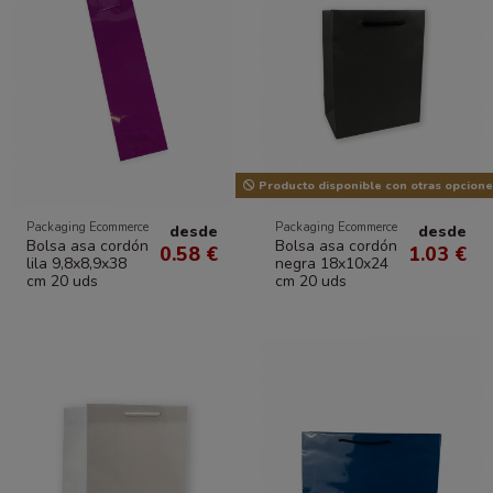
Producto disponible con otras opcione
Packaging Ecommerce
Packaging Ecommerce
desde
desde
Bolsa asa cordón
Bolsa asa cordón
0.58 €
1.03 €
lila 9,8x8,9x38
negra 18x10x24
cm 20 uds
cm 20 uds