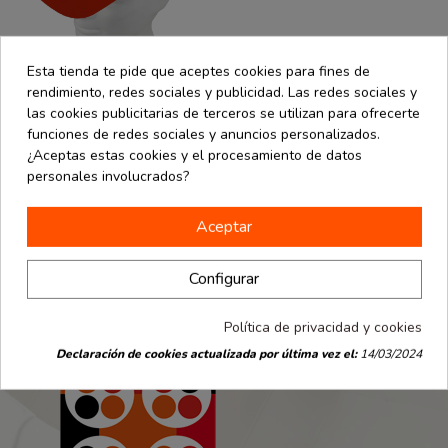
Esta tienda te pide que aceptes cookies para fines de
rendimiento, redes sociales y publicidad. Las redes sociales y
las cookies publicitarias de terceros se utilizan para ofrecerte
funciones de redes sociales y anuncios personalizados.
Personalizables
desde
Visera cartón
¿Aceptas estas cookies y el procesamiento de datos
0.17 €
con elástico.
personales involucrados?
Color Rojo
Aceptar
Configurar
Política de privacidad y cookies
Declaración de cookies actualizada por última vez el:
14/03/2024