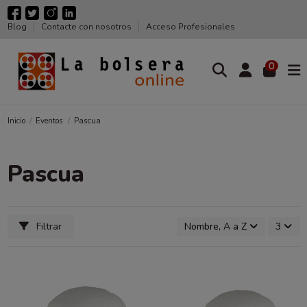
Blog
Contacte con nosotros
Acceso Profesionales
0
Inicio
Eventos
Pascua
Pascua
Filtrar
Nombre, A a Z
3