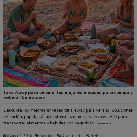
Take Away para verano: los mejores envases para comida y
bebida | La Bolsera
Descubra los mejores envases take away para verano. Soluciones
en cartón, papel, plástico, aluminio, madera y envases BIO para
transportar alimentos y bebidas con seguridad.
Lee mas
d’agost 7, 2026
Artículos
0 comentarios
4 visitas