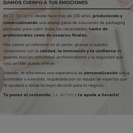
DAMOS CUERPO A TUS EMOCIONES
En
, desde hace más de 100 años,
produciendo y
La bolsera
comercializando
una amplia gama de soluciones de packaging
pensadas para cubrir todas las necesidades,
tanto de
profesionales como de usuarios finales.
Hoy somos un referente en el sector, gracias a nuestro
compromiso con la
calidad, la innovación y la confianza
de
quienes buscan comodidad, profesionalismo y la seguridad que
solo un líder puede ofrecer.
Además, te ofrecemos una experiencia de
personalización
única,
sostenible y a medida, respaldada por un equipo de expertos que
te ayudará a tomar la mejor decisión para tu negocio.
Tu pones el contenido,
te ayuda a llevarlo!
La bolsera