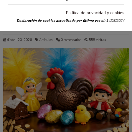
Las graduaciones son momentos que se recuerdan toda la vida.
Representan esfuerzo, superación y el comienzo de una nueva
Política de privacidad y cookies
etapa. Ya sea en infantil, en el colegio o en la universidad,
Declaración de cookies actualizada por última vez el:
14/03/2024
organizar este día con cariño hace que todo se viva con más
emoción.
Lee mas
d’abril 20, 2026
Artículos
0 comentarios
558 visitas