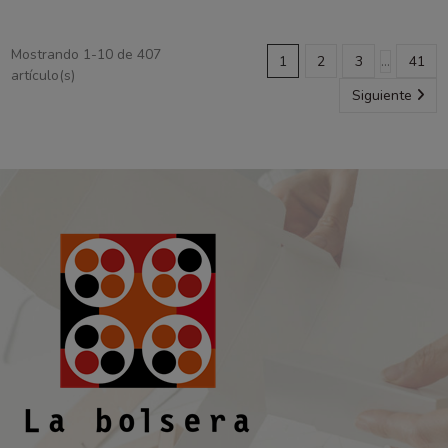
Mostrando 1-10 de 407
1
2
3
…
41
artículo(s)
Siguiente