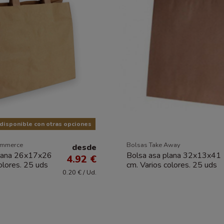
disponible con otras opciones
ommerce
Bolsas Take Away
desde
plana 26x17x26
Bolsa asa plana 32x13x41
4.92 €
olores. 25 uds
cm. Varios colores. 25 uds
0.20 € / Ud.