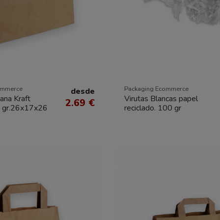
ommerce
Packaging Ecommerce
desde
ana Kraft
Virutas Blancas papel
2.69 €
0 gr.26x17x26
reciclado. 100 gr