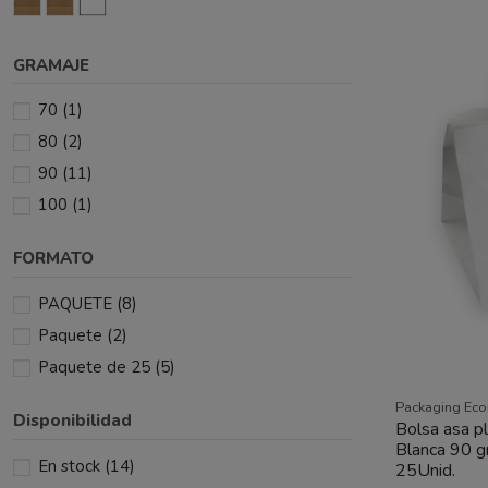
GRAMAJE
70
(1)
80
(2)
90
(11)
100
(1)
FORMATO
PAQUETE
(8)
Paquete
(2)
Paquete de 25
(5)
Packaging Ec
Disponibilidad
Bolsa asa p
Blanca 90 
En stock
(14)
25Unid.