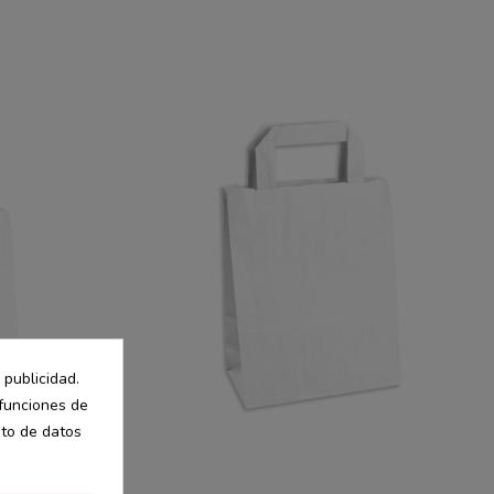
 publicidad.
 funciones de
nto de datos