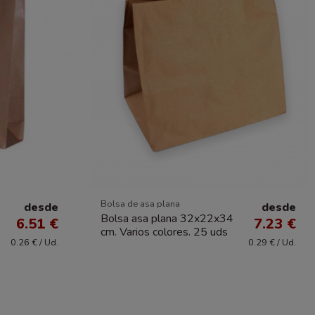
Bolsa de asa plana
desde
desde
Bolsa asa plana 32x22x34
6.51 €
7.23 €
cm. Varios colores. 25 uds
0.26 € / Ud.
0.29 € / Ud.