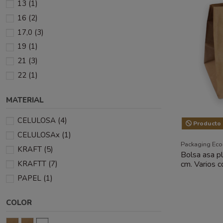
13
(1)
16
(2)
17,0
(3)
19
(1)
21
(3)
22
(1)
MATERIAL
CELULOSA
(4)
Producto 
CELULOSAx
(1)
Packaging Ec
KRAFT
(5)
Bolsa asa 
cm. Varios c
KRAFTT
(7)
PAPEL
(1)
COLOR