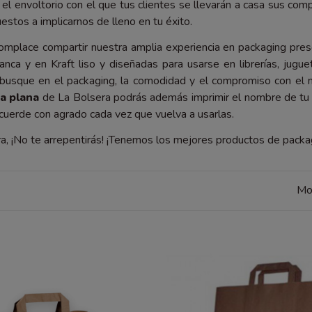
el envoltorio con el que tus clientes se llevarán a casa sus com
stos a implicarnos de lleno en tu éxito.
omplace compartir nuestra amplia experiencia en packaging pre
anca y en Kraft liso y diseñadas para usarse en librerías, jugue
busque en el packaging, la comodidad y el compromiso con el m
a plana
de La Bolsera podrás además imprimir el nombre de tu c
recuerde con agrado cada vez que vuelva a usarlas.
ra, ¡No te arrepentirás! ¡Tenemos los mejores productos de packa
Mo