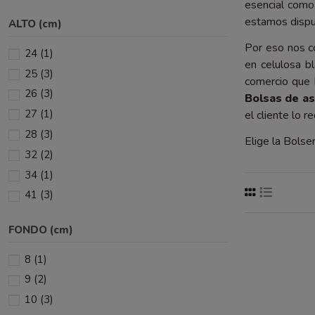
esencial como 
estamos dispue
ALTO (cm)
Por eso nos c
24
(1)
en celulosa bl
25
(3)
comercio que 
26
(3)
Bolsas de as
27
(1)
el cliente lo 
28
(3)
Elige la Bolse
32
(2)
34
(1)
41
(3)
FONDO (cm)
8
(1)
9
(2)
10
(3)