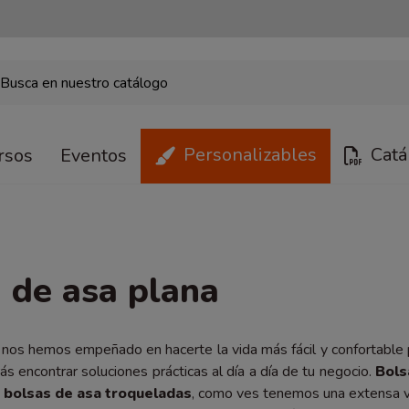
Personalizables
Catá
rsos
Eventos
 de asa plana
nos hemos empeñado en hacerte la vida más fácil y confortable p
ás encontrar soluciones prácticas al día a día de tu negocio.
Bols
o
bolsas de asa troqueladas
, como ves tenemos una extensa v