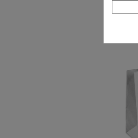
Bolsa de asa 
Bolsa asa pl
41x16x32. 