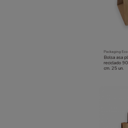
Packaging Ec
Bolsa asa pl
reciclado 9
cm. 25 un.