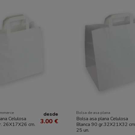
ommerce
Bolsa de asa plana
desde
lana Celulosa
Bolsa asa plana Celulosa
3.00 €
gr. 26X17X26 cm.
Blanca 90 gr.32X21X32 cm
25 un.