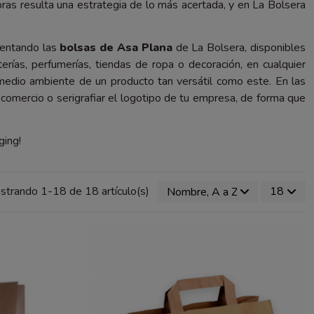
pras resulta una estrategia de lo más acertada, y en La Bolsera
sentando las
bolsas de Asa Plana
de La Bolsera, disponibles
terías, perfumerías, tiendas de ropa o decoración, en cualquier
edio ambiente de un producto tan versátil como este. En las
omercio o serigrafiar el logotipo de tu empresa, de forma que
ging!
strando 1-18 de 18 artículo(s)
Nombre, A a Z
18