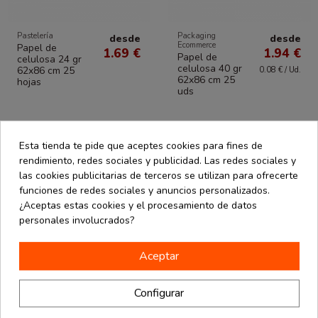
Pastelería
Packaging
desde
desde
Ecommerce
Papel de
1.69 €
1.94 €
Papel de
celulosa 24 gr
celulosa 40 gr
62x86 cm 25
0.08 € / Ud.
62x86 cm 25
hojas
uds
Esta tienda te pide que aceptes cookies para fines de
rendimiento, redes sociales y publicidad. Las redes sociales y
las cookies publicitarias de terceros se utilizan para ofrecerte
funciones de redes sociales y anuncios personalizados.
¿Aceptas estas cookies y el procesamiento de datos
personales involucrados?
Aceptar
Configurar