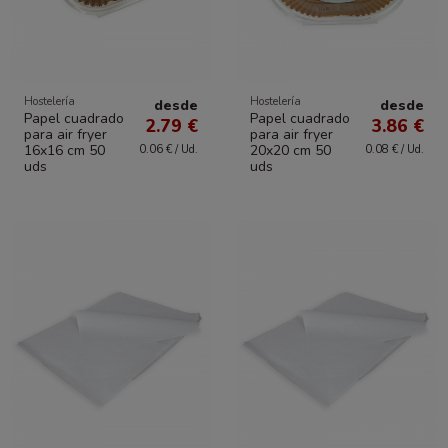
Hostelería
Hostelería
desde
desde
Papel cuadrado
Papel cuadrado
2.79 €
3.86 €
para air fryer
para air fryer
16x16 cm 50
20x20 cm 50
0.06 € / Ud.
0.08 € / Ud.
uds
uds