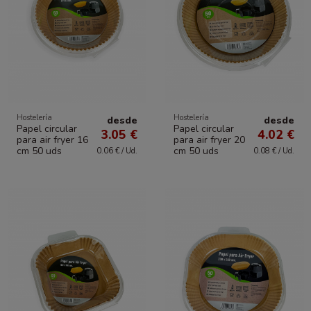
Hostelería
Hostelería
desde
desde
Papel circular
Papel circular
3.05 €
4.02 €
para air fryer 16
para air fryer 20
cm 50 uds
cm 50 uds
0.06 € / Ud.
0.08 € / Ud.