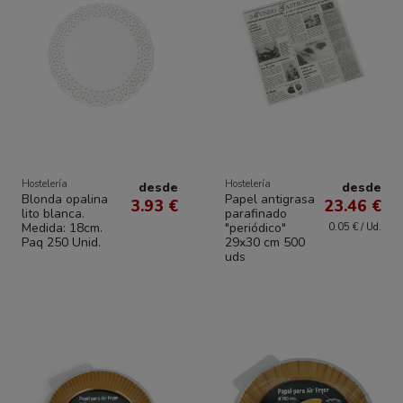
Hostelería
Hostelería
desde
desde
Blonda opalina
Papel antigrasa
3.93 €
23.46 €
lito blanca.
parafinado
Medida: 18cm.
"periódico"
0.05 € / Ud.
Paq 250 Unid.
29x30 cm 500
uds