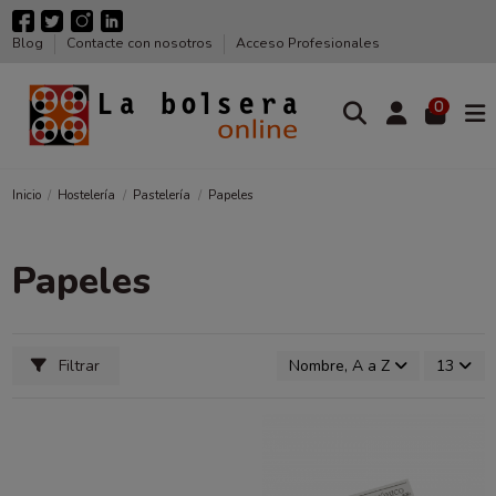
Blog
Contacte con nosotros
Acceso Profesionales
0
Inicio
Hostelería
Pastelería
Papeles
Papeles
Filtrar
Nombre, A a Z
13