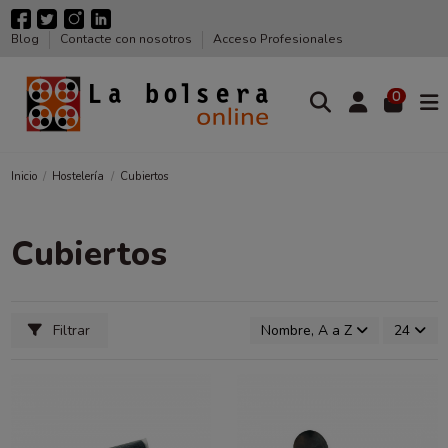
Blog
Contacte con nosotros
Acceso Profesionales
0
Inicio
Hostelería
Cubiertos
Cubiertos
Filtrar
Nombre, A a Z
24