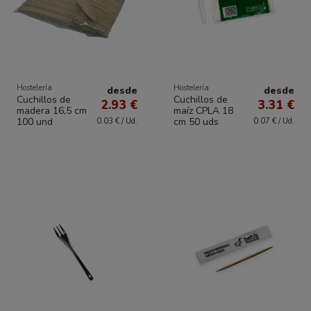
Hostelería
Hostelería
desde
desde
Cuchillos de
Cuchillos de
2.93 €
3.31 €
madera 16,5 cm
maíz CPLA 18
100 und
cm 50 uds
0.03 € / Ud.
0.07 € / Ud.