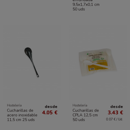
9,5x1,7x0,1 cm
50 uds
Hostelería
Hostelería
desde
desde
Cucharillas de
Cucharillas de
4.05 €
3.43 €
acero inoxidable
CPLA 12,5 cm
11,5 cm 25 uds
50 uds
0.07 € / Ud.