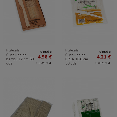
Hostelería
Hostelería
desde
desde
Cuchillos de
Cuchillos de
4.96 €
4.21 €
bambú 17 cm 50
CPLA 16,8 cm
uds
50 uds
0.10 € / Ud.
0.08 € / Ud.