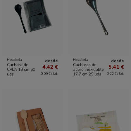
Hostelería
Hostelería
desde
desde
Cuchara de
Cucharas de
4.42 €
5.41 €
CPLA 18 cm 50
acero inoxidable
uds
17,7 cm 25 uds
0.09 € / Ud.
0.22 € / Ud.