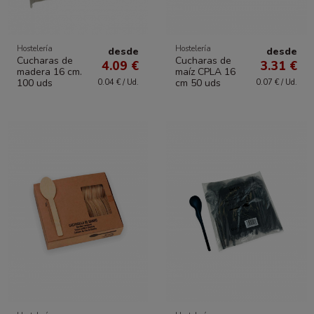
Hostelería
Hostelería
desde
desde
Cucharas de
Cucharas de
4.09 €
3.31 €
madera 16 cm.
maíz CPLA 16
100 uds
cm 50 uds
0.04 € / Ud.
0.07 € / Ud.