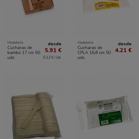
Hostelería
Hostelería
desde
desde
Cucharas de
Cucharas de
5.91 €
4.21 €
bambú 17 cm 50
CPLA 16,8 cm 50
uds
uds
0.12 € / Ud.