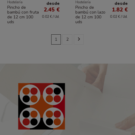
Hostelería
Hostelería
desde
desde
Pincho de
Pincho de
2.45 €
1.82 €
bambú con fruta
bambú con lazo
de 12 cm 100
de 12 cm 100
0.02 € / Ud.
0.02 € / Ud.
uds
uds
1
2