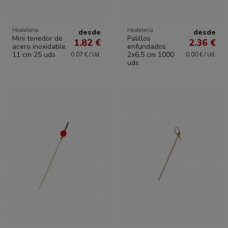
Hostelería
Hostelería
desde
desde
Mini tenedor de
Palillos
1.82 €
2.36 €
acero inoxidable
enfundados
11 cm 25 uds
2x6,5 cm 1000
0.07 € / Ud.
0.00 € / Ud.
uds