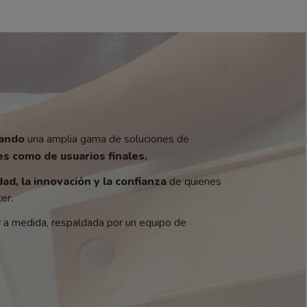
zando
una amplia gama de soluciones de
s como de usuarios finales.
dad, la innovación y la confianza
de quienes
er.
y a medida, respaldada por un equipo de