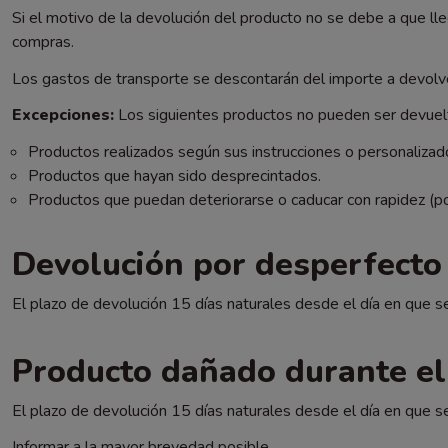
Si el motivo de la devolución del producto no se debe a que lle
compras.
Los gastos de transporte se descontarán del importe a devolv
Excepciones:
Los siguientes productos no pueden ser devuelt
Productos realizados según sus instrucciones o personalizad
Productos que hayan sido desprecintados.
Productos que puedan deteriorarse o caducar con rapidez (po
Devolución por desperfecto
El plazo de devolución 15 días naturales desde el día en que se
Producto dañado durante el
El plazo de devolución 15 días naturales desde el día en que se
Informar a la mayor brevedad posible.