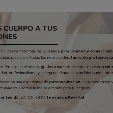
 CUERPO A TUS
ONES
, desde hace más de 100 años,
produciendo y comerciali
era
adas para cubrir todas las necesidades,
tanto de profesionale
referente en el sector, gracias a nuestro compromiso con la
cali
ad, profesionalismo y la seguridad que solo un líder puede ofrec
recemos una experiencia de
personalización
única, sostenible 
e ayudará a tomar la mejor decisión para tu negocio.
contenido,
te ayuda a llevarlo!
La bolsera