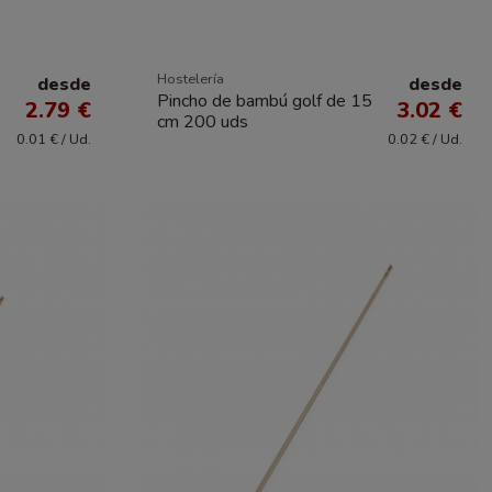
Hostelería
desde
desde
2
Pincho de bambú golf de 15
2.79 €
3.02 €
cm 200 uds
0.01 € / Ud.
0.02 € / Ud.