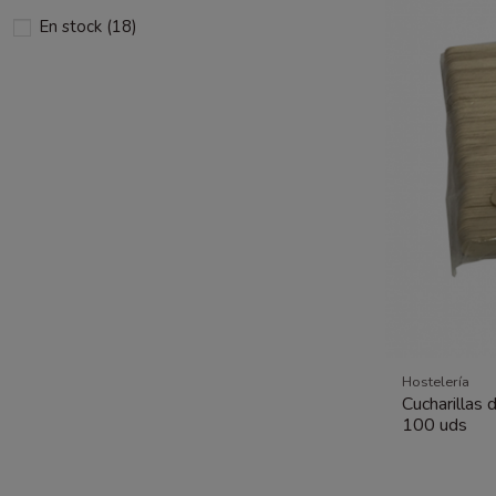
En stock
(18)
Hostelería
Cucharillas
100 uds