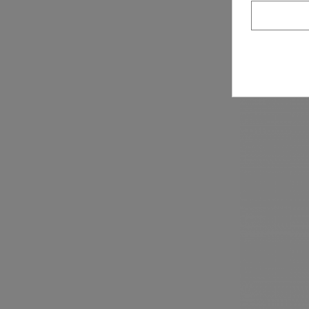
Cuchillos d
100 und