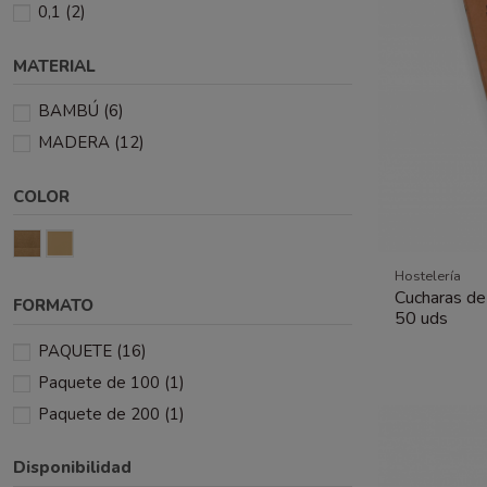
0,1
(2)
MATERIAL
BAMBÚ
(6)
MADERA
(12)
COLOR
Hostelería
Cucharas d
FORMATO
50 uds
PAQUETE
(16)
Paquete de 100
(1)
Paquete de 200
(1)
Disponibilidad