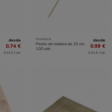
Hostelería
desde
desde
Pincho de madera de 20 cm
0.74 €
0.99 €
100 uds
0.01 € / Ud.
0.01 € / Ud.