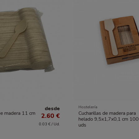
Hostelería
desde
 de madera 11 cm
Cucharillas de madera para
2.60 €
helado 9,5x1,7x0,1 cm 100
0.03 € / Ud.
uds