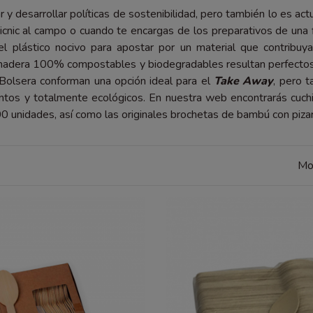
lar y desarrollar políticas de sostenibilidad, pero también lo es 
picnic al campo o cuando te encargas de los preparativos de una
el plástico nocivo para apostar por un material que contrib
madera 100% compostables y biodegradables resultan perfectos. S
Bolsera conforman una opción ideal para el
Take Away
, pero t
intos y totalmente ecológicos. En nuestra web encontrarás cuch
0 unidades, así como las originales brochetas de bambú con piza
Mo