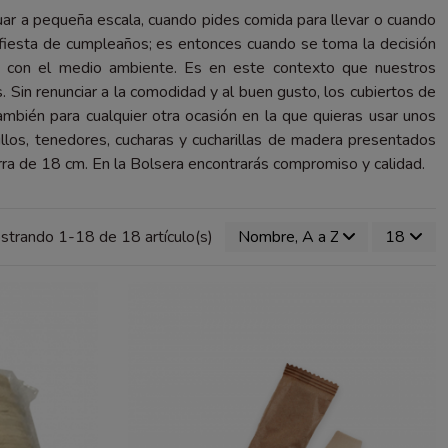
actuar a pequeña escala, cuando pides comida para llevar o cuando
 fiesta de cumpleaños; es entonces cuando se toma la decisión
uya con el medio ambiente. Es en este contexto que nuestros
in renunciar a la comodidad y al buen gusto, los cubiertos de
ambién para cualquier otra ocasión en la que quieras usar unos
illos, tenedores, cucharas y cucharillas de madera presentados
rra de 18 cm. En la Bolsera encontrarás compromiso y calidad.
strando 1-18 de 18 artículo(s)
Nombre, A a Z
18