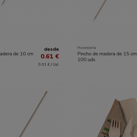
Hostelería
desde
madera de 10 cm
Pincho de madera de 15 cm
0.61 €
100 uds
0.01 € / Ud.