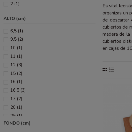
2
(1)
Es vital legis
organizas un 
ALTO (cm)
de descartar 
cubiertos de 
6,5
(1)
madera de la 
9,5
(2)
cubiertos dist
10
(1)
en cajas de 10
11
(1)
12
(3)
15
(2)
16
(1)
16,5
(3)
17
(2)
20
(1)
25
(1)
FONDO (cm)