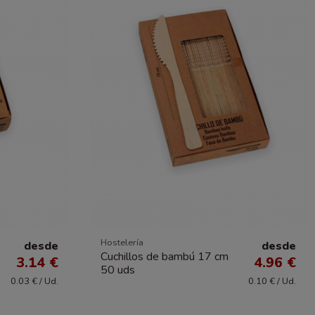
Hostelería
desde
desde
Cuchillos de bambú 17 cm
3.14 €
4.96 €
50 uds
0.03 € / Ud.
0.10 € / Ud.