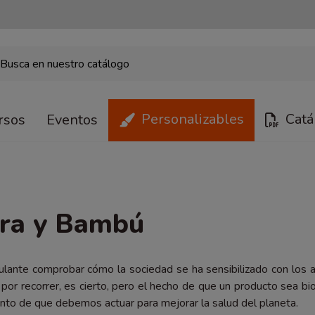
Personalizables
Catá
rsos
Eventos
ra y Bambú
lante comprobar cómo la sociedad se ha sensibilizado con los a
or recorrer, es cierto, pero el hecho de que un producto sea b
nto de que debemos actuar para mejorar la salud del planeta.