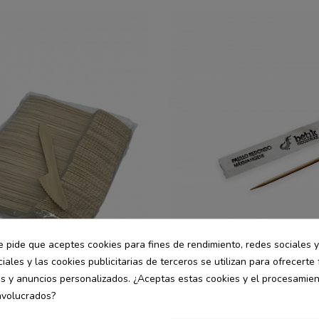
e pide que aceptes cookies para fines de rendimiento, redes sociales y
iales y las cookies publicitarias de terceros se utilizan para ofrecerte
es y anuncios personalizados. ¿Aceptas estas cookies y el procesamie
nvolucrados?
Hostelería
desde