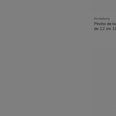
Hostelería
Pincho de b
de 12 cm 1