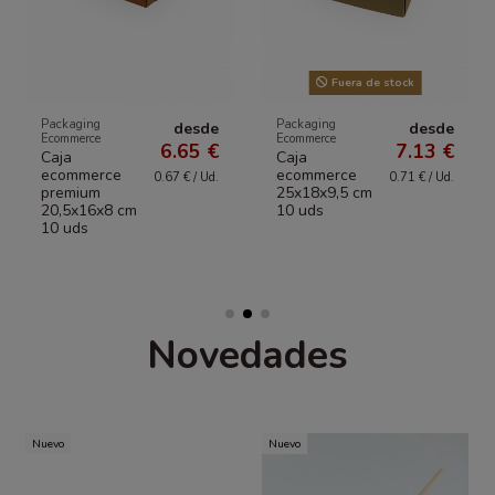
Fuera de stock
Packaging
Packaging
desde
desde
Ecommerce
Ecommerce
6.65 €
7.13 €
Caja
Caja
ecommerce
ecommerce
0.67 € / Ud.
0.71 € / Ud.
premium
25x18x9,5 cm
20,5x16x8 cm
10 uds
10 uds
Novedades
Nuevo
Nuevo