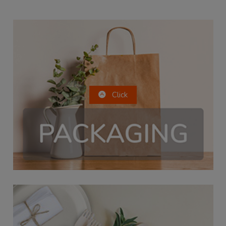
Click