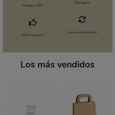
Pago seguro
Entrega en 48H
Garantia de devolución
100% Satisfación
Los más vendidos