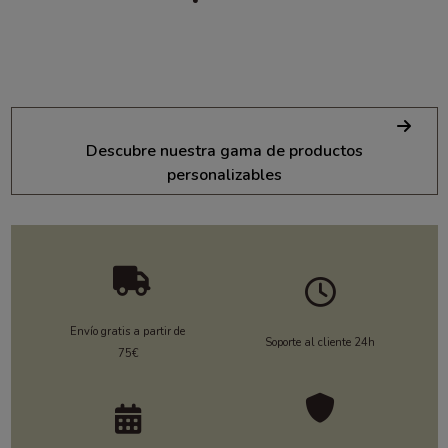
Descubre nuestra gama de productos
personalizables
Envío gratis a partir de
Soporte al cliente 24h
75€