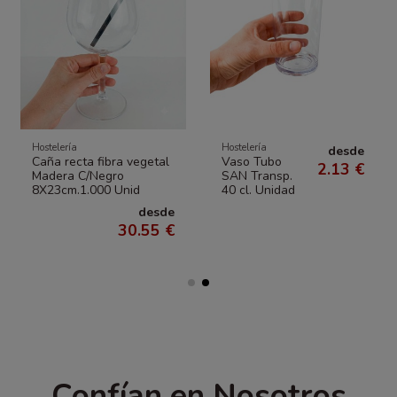
Hostelería
Hostelería
desde
Caña recta fibra vegetal
Vaso Tubo
2.13 €
Madera C/Negro
SAN Transp.
8X23cm.1.000 Unid
40 cl. Unidad
desde
30.55 €
Confían en Nosotros