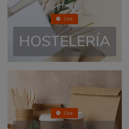
Click
Click