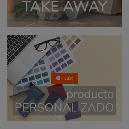
Click