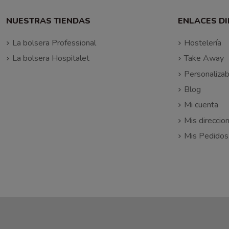
NUESTRAS TIENDAS
ENLACES D
La bolsera Professional
Hostelería
La bolsera Hospitalet
Take Away
Personalizab
Blog
Mi cuenta
Mis direccio
Mis Pedidos