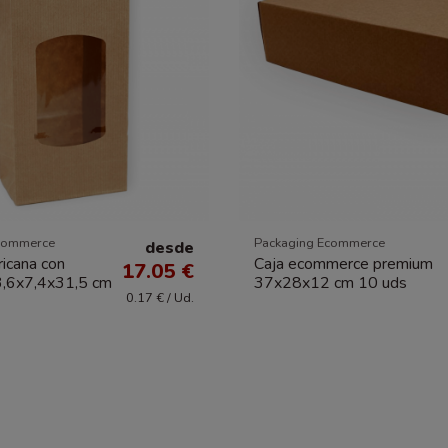
commerce
Packaging Ecommerce
desde
icana con
Caja ecommerce premium
17.05 €
3,6x7,4x31,5 cm
37x28x12 cm 10 uds
0.17 € / Ud.