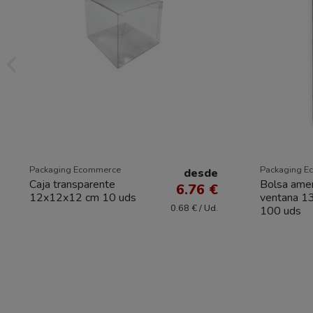
Packaging Ecommerce
Packaging E
desde
Caja transparente
Bolsa amer
6.76 €
12x12x12 cm 10 uds
ventana 1
0.68 € / Ud.
100 uds