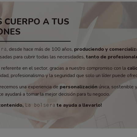
 CUERPO A TUS
ONES
, desde hace más de 100 años,
produciendo y comerciali
era
adas para cubrir todas las necesidades,
tanto de profesionale
referente en el sector, gracias a nuestro compromiso con la
cali
ad, profesionalismo y la seguridad que solo un líder puede ofrec
recemos una experiencia de
personalización
única, sostenible 
e ayudará a tomar la mejor decisión para tu negocio.
contenido,
te ayuda a llevarlo!
La bolsera