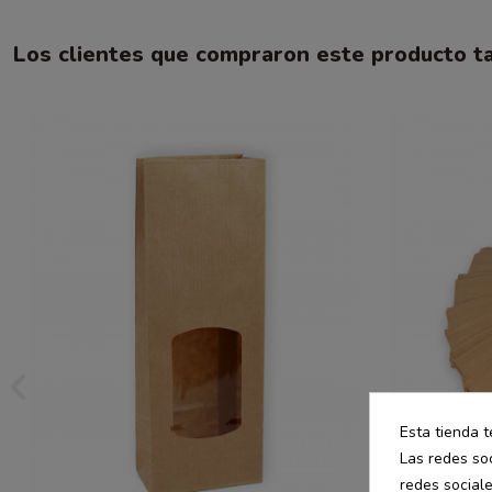
Los clientes que compraron este producto 
Esta tienda t
Las redes soc
redes social