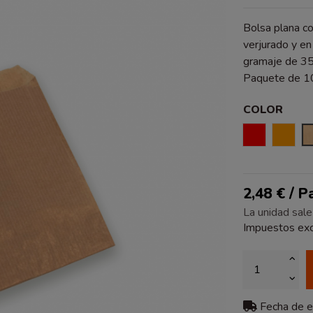
Bolsa plana co
verjurado y en 
gramaje de 35 
Paquete de 1
COLOR
ROJO
NAR
2,48 € / 
La unidad sale
Impuestos exc
Fecha de 