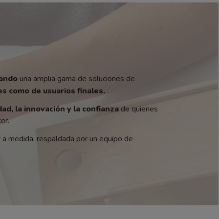
zando
una amplia gama de soluciones de
s como de usuarios finales.
dad, la innovación y la confianza
de quienes
er.
y a medida, respaldada por un equipo de