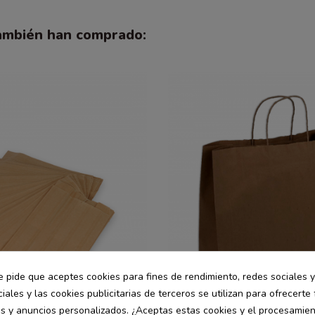
también han comprado:
e pide que aceptes cookies para fines de rendimiento, redes sociales y
iales y las cookies publicitarias de terceros se utilizan para ofrecerte
es y anuncios personalizados. ¿Aceptas estas cookies y el procesamie