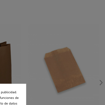
 publicidad.
 funciones de
nto de datos