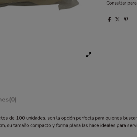
Consultar par
nes
(0)
es de 100 unidades, son la opción perfecta para quienes buscan un
m, su tamaño compacto y forma plana las hace ideales para servir