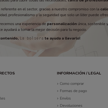
adas para cubrir todas las necesidades,
tanto de profesionale
referente en el sector, gracias a nuestro compromiso con la
cali
ad, profesionalismo y la seguridad que solo un líder puede ofrec
recemos una experiencia de
personalización
única, sostenible 
e ayudará a tomar la mejor decisión para tu negocio.
contenido,
te ayuda a llevarlo!
La bolsera
IRECTOS
INFORMACIÓN / LEGAL
Como comprar
Formas de pago
les
Envíos
Devoluciones