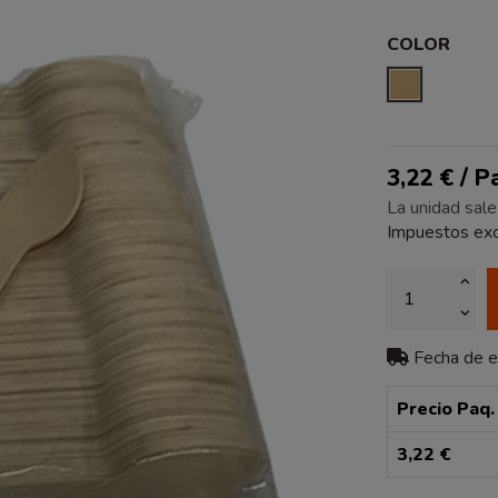
COLOR
NATURAL
3,22 € / 
La unidad sale
Impuestos exc
Fecha de 
Precio Paq.
3,22 €