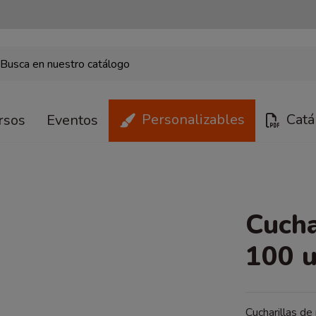
Personalizables
Catá
rsos
Eventos
Cucha
100 
Cucharillas d