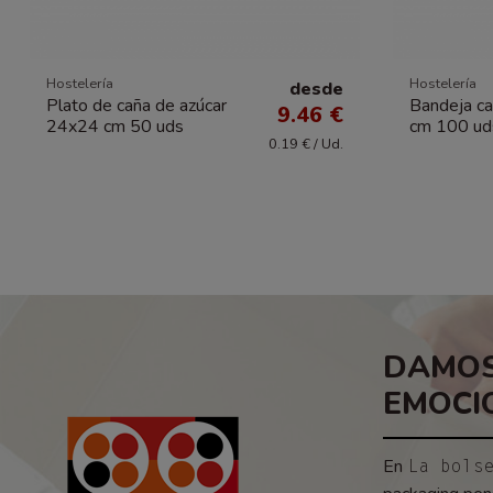
Hostelería
Hostelería
desde
Plato de caña de azúcar
Bandeja ca
9.46 €
24x24 cm 50 uds
cm 100 ud
0.19 € / Ud.
DAMOS
EMOCI
En
La bols