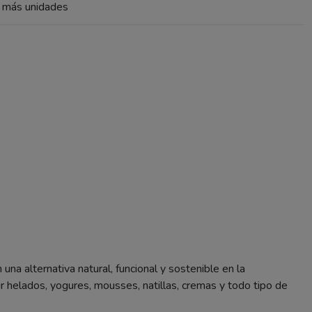
a más unidades
a alternativa natural, funcional y sostenible en la
 helados, yogures, mousses, natillas, cremas y todo tipo de