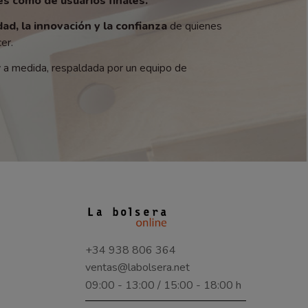
s como de usuarios finales.
dad, la innovación y la confianza
de quienes
er.
y a medida, respaldada por un equipo de
+34 938 806 364
ventas@labolsera.net
09:00 - 13:00 / 15:00 - 18:00 h