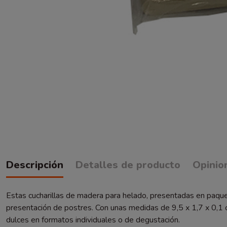
Descripción
Detalles de producto
Opinio
Estas cucharillas de madera para helado, presentadas en paquet
presentación de postres. Con unas medidas de 9,5 x 1,7 x 0,1 c
dulces en formatos individuales o de degustación.