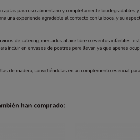
son aptas para uso alimentario y completamente biodegradables y 
ona una experiencia agradable al contacto con la boca, y su aspec
rvicios de catering, mercados al aire libre o eventos infantiles, e
ara incluir en envases de postres para llevar, ya que apenas oc
illas de madera, convirtiéndolas en un complemento esencial par
también han comprado: