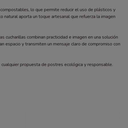
compostables, lo que permite reducir el uso de plásticos y
to natural aporta un toque artesanal que refuerza la imagen
stas cucharillas combinan practicidad e imagen en una solución
upan espacio y transmiten un mensaje claro de compromiso con
a cualquier propuesta de postres ecológica y responsable.