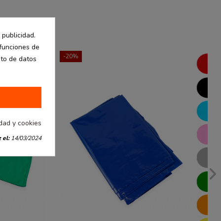
 publicidad.
 funciones de
-20%
nto de datos
idad y cookies
 el:
14/03/2024