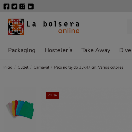
Packaging
Hostelería
Take Away
Dive
Inicio
Outlet
Carnaval
Peto no tejido 33x47 cm. Varios colores
-50%