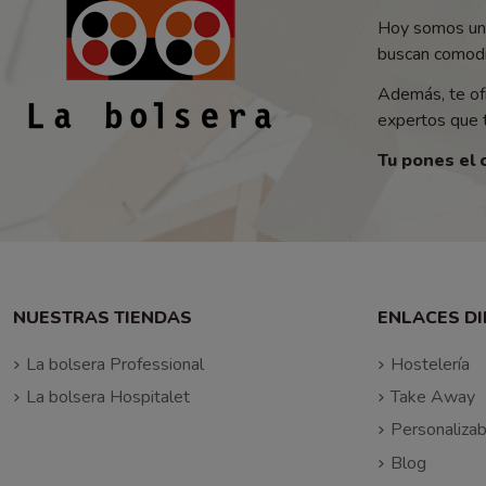
Hoy somos un 
buscan comodid
Además, te of
expertos que t
Tu pones el 
NUESTRAS TIENDAS
ENLACES D
La bolsera Professional
Hostelería
La bolsera Hospitalet
Take Away
Personalizab
Blog