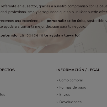
referente en el sector, gracias a nuestro compromiso con la
cali
ad, profesionalismo y la seguridad que solo un líder puede ofrec
recemos una experiencia de
personalización
única, sostenible 
e ayudará a tomar la mejor decisión para tu negocio.
contenido,
te ayuda a llevarlo!
La bolsera
IRECTOS
INFORMACIÓN / LEGAL
Como comprar
Formas de pago
les
Envíos
Devoluciones