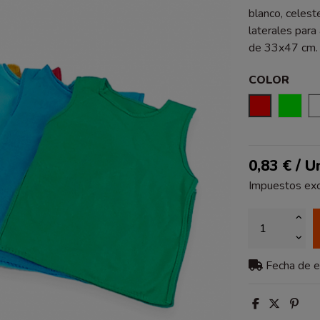
blanco, celeste
laterales para 
de 33x47 cm.
COLOR
ROJO
VER
0,83 € / U
Impuestos exc
Fecha de 