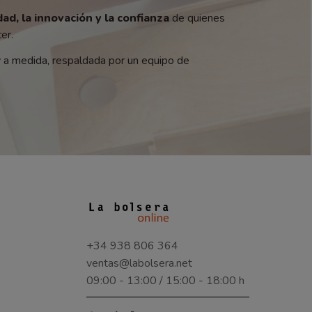
dad, la innovación y la confianza
de quienes
er.
y a medida, respaldada por un equipo de
+34 938 806 364
ventas@labolsera.net
09:00 - 13:00 / 15:00 - 18:00 h