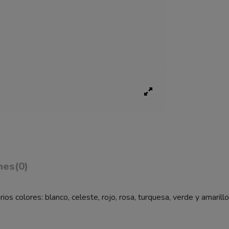
nes
(0)
s colores: blanco, celeste, rojo, rosa, turquesa, verde y amarillo