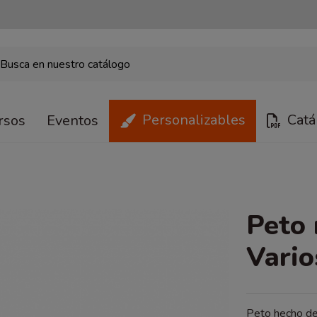
Personalizables
Catá
rsos
Eventos
Peto 
Vario
Peto hecho de 