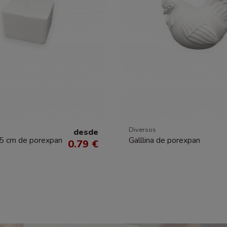
Diversos
desde
x5 cm de porexpan
Galllina de porexpan
0.79 €