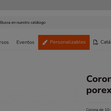
Personalizables
Catá
rsos
Eventos
Coron
pore
Corona de 10