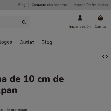
Blog
Contacte con nosotros
Acceso Profesionales
Iniciar sesión
Carrito
logos
Outlet
Blog
a de 10 cm de
xpan
 cm de porexpan