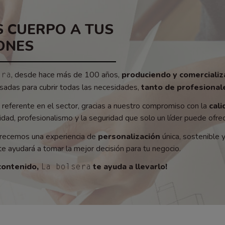
 CUERPO A TUS
ONES
, desde hace más de 100 años,
produciendo y comerciali
era
adas para cubrir todas las necesidades,
tanto de profesionale
referente en el sector, gracias a nuestro compromiso con la
cali
ad, profesionalismo y la seguridad que solo un líder puede ofrec
recemos una experiencia de
personalización
única, sostenible 
e ayudará a tomar la mejor decisión para tu negocio.
contenido,
te ayuda a llevarlo!
La bolsera