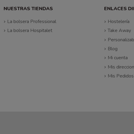
NUESTRAS TIENDAS
ENLACES D
La bolsera Professional
Hostelería
La bolsera Hospitalet
Take Away
Personalizab
Blog
Mi cuenta
Mis direccio
Mis Pedidos