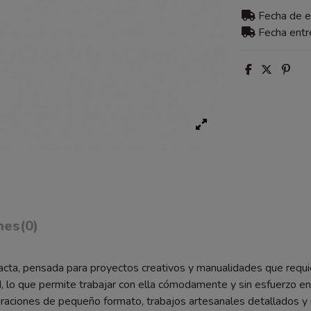
Fecha de 
Fecha ent
nes
(0)
, pensada para proyectos creativos y manualidades que requieren
ad, lo que permite trabajar con ella cómodamente y sin esfuerzo e
aciones de pequeño formato, trabajos artesanales detallados y 