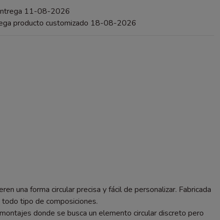
entrega 11-08-2026
rega producto customizado 18-08-2026
 una forma circular precisa y fácil de personalizar. Fabricada
n todo tipo de composiciones.
montajes donde se busca un elemento circular discreto pero