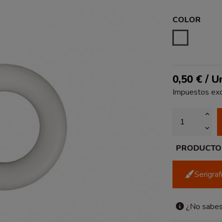
COLOR
BLANCO
0,50 € / U
Impuestos exc
PRODUCTO P
Serigra
¿No sabes