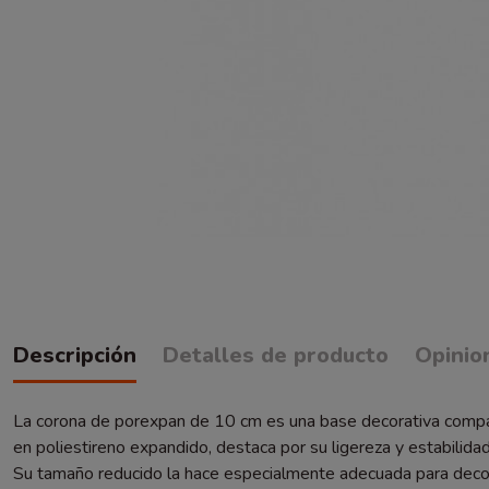
Descripción
Detalles de producto
Opinio
La corona de porexpan de 10 cm es una base decorativa compacta
en poliestireno expandido, destaca por su ligereza y estabilid
Su tamaño reducido la hace especialmente adecuada para decor