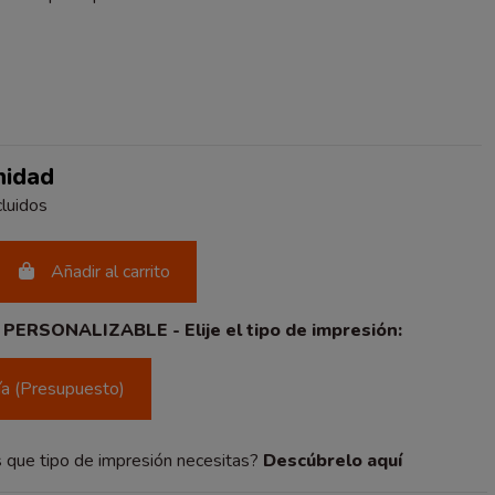
nidad
luidos
Añadir al carrito
ERSONALIZABLE - Elije el tipo de impresión:
fía (Presupuesto)
 que tipo de impresión necesitas?
Descúbrelo aquí