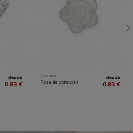
Diversos
desde
desde
Rosa de porexpan
0.83 €
0.83 €