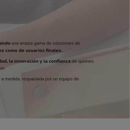
zando
una amplia gama de soluciones de
s como de usuarios finales.
dad, la innovación y la confianza
de quienes
er.
y a medida, respaldada por un equipo de