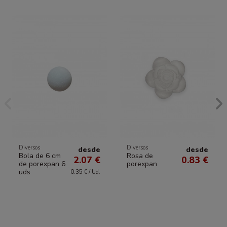
Diversos
Diversos
desde
desde
Bola de 6 cm
Rosa de
2.07 €
0.83 €
de porexpan 6
porexpan
uds
0.35 € / Ud.