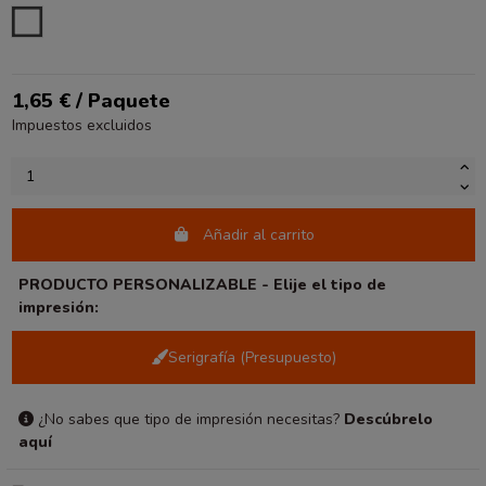
BLANCO
1,65 € / Paquete
Impuestos excluidos
Añadir al carrito
PRODUCTO PERSONALIZABLE - Elije el tipo de
impresión:
Serigrafía (Presupuesto)
¿No sabes que tipo de impresión necesitas?
Descúbrelo
aquí