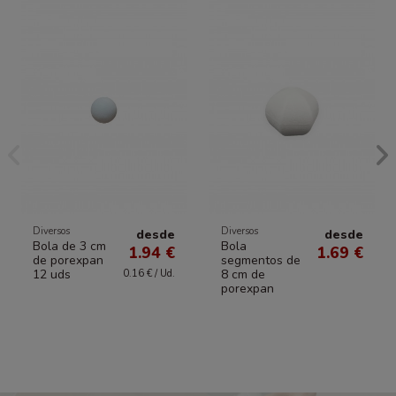
Diversos
Diversos
desde
desde
Bola de 3 cm
Bola
1.94 €
1.69 €
de porexpan
segmentos de
12 uds
8 cm de
0.16 € / Ud.
porexpan