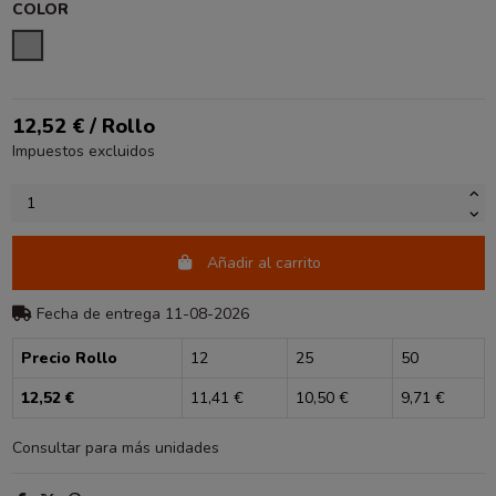
COLOR
PLATA
12,52 € / Rollo
Impuestos excluidos
Añadir al carrito
Fecha de entrega 11-08-2026
Precio Rollo
12
25
50
12,52 €
11,41 €
10,50 €
9,71 €
Consultar para más unidades