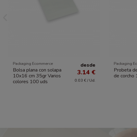
Packaging Ecommerce
Packaging E
desde
Bolsa plana con solapa
Probeta de
3.14 €
10x16 cm 35gr Varios
de corcho
0.03 € / Ud.
colores 100 uds