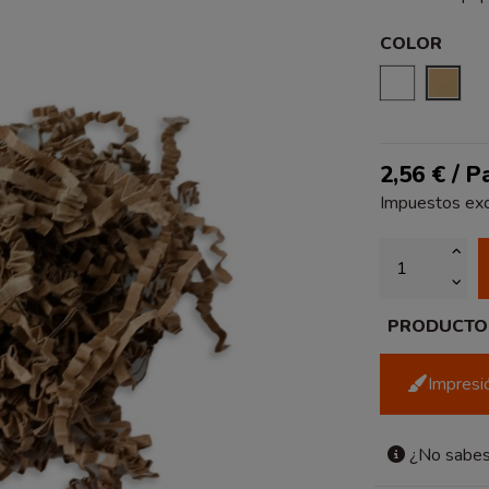
COLOR
BLANCO
NAT
2,56 € / 
Impuestos exc
PRODUCTO P
Impresió
¿No sabes