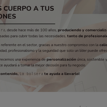
 CUERPO A TUS
ONES
, desde hace más de 100 años,
produciendo y comerciali
era
adas para cubrir todas las necesidades,
tanto de profesionale
referente en el sector, gracias a nuestro compromiso con la
cali
ad, profesionalismo y la seguridad que solo un líder puede ofrec
recemos una experiencia de
personalización
única, sostenible 
e ayudará a tomar la mejor decisión para tu negocio.
contenido,
te ayuda a llevarlo!
La bolsera