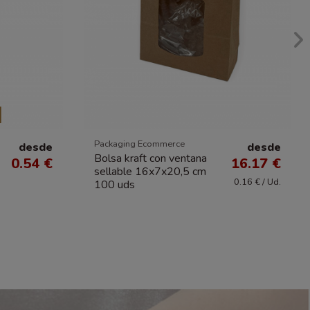
Packaging Ecommerce
desde
desde
Bolsa kraft con ventana
0.54 €
16.17 €
sellable 16x7x20,5 cm
0.16 € / Ud.
100 uds