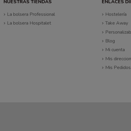
NUESTRAS TIENDAS
ENLACES D
La bolsera Professional
Hostelería
La bolsera Hospitalet
Take Away
Personalizab
Blog
Mi cuenta
Mis direccio
Mis Pedidos