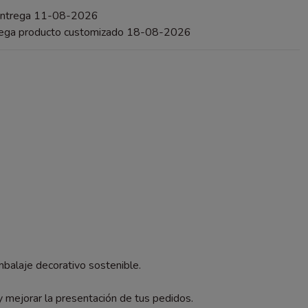
entrega 11-08-2026
rega producto customizado 18-08-2026
embalaje decorativo sostenible.
y mejorar la presentación de tus pedidos.