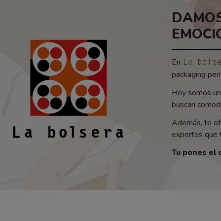
DAMOS
EMOCI
En
La bols
packaging pens
Hoy somos un 
buscan comodid
Además, te of
expertos que t
Tu pones el 