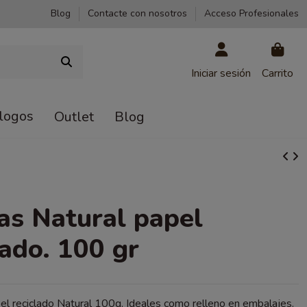
Blog
Contacte con nosotros
Acceso Profesionales
Iniciar sesión
Carrito
logos
Outlet
Blog
as Natural papel
lado. 100 gr
el reciclado Natural 100g. Ideales como relleno en embalajes.