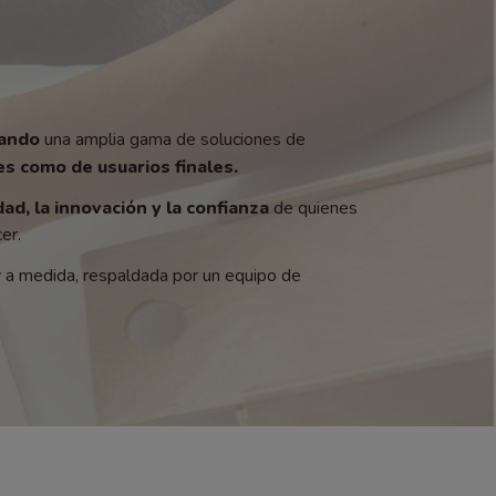
zando
una amplia gama de soluciones de
s como de usuarios finales.
dad, la innovación y la confianza
de quienes
er.
y a medida, respaldada por un equipo de