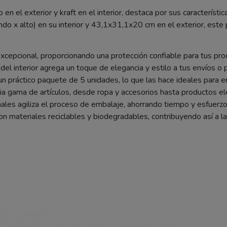
o en el exterior y kraft en el interior, destaca por sus caracterís
 x alto) en su interior y 43,1x31,1x20 cm en el exterior, este 
 excepcional, proporcionando una protección confiable para tus p
al del interior agrega un toque de elegancia y estilo a tus envíos 
 un práctico paquete de 5 unidades, lo que las hace ideales para
ia gama de artículos, desde ropa y accesorios hasta productos elec
ales agiliza el proceso de embalaje, ahorrando tiempo y esfuerzo
n materiales reciclables y biodegradables, contribuyendo así a l