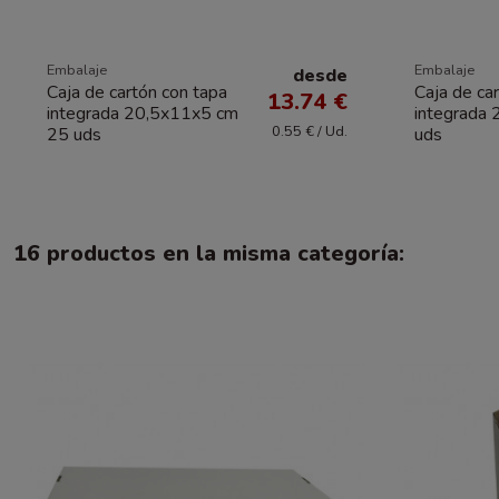
Embalaje
Embalaje
desde
Caja de cartón con tapa
Caja de ca
13.74 €
integrada 20,5x11x5 cm
integrada
0.55 € / Ud.
25 uds
uds
16 productos en la misma categoría: