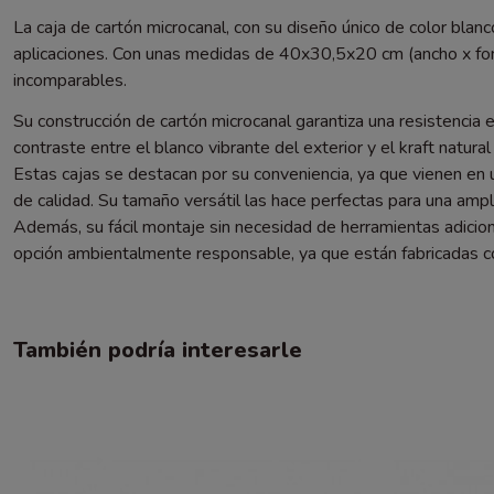
La caja de cartón microcanal, con su diseño único de color blanc
aplicaciones. Con unas medidas de 40x30,5x20 cm (ancho x fondo
incomparables.
Su construcción de cartón microcanal garantiza una resistencia
contraste entre el blanco vibrante del exterior y el kraft natur
Estas cajas se destacan por su conveniencia, ya que vienen en
de calidad. Su tamaño versátil las hace perfectas para una ampl
Además, su fácil montaje sin necesidad de herramientas adicion
opción ambientalmente responsable, ya que están fabricadas co
También podría interesarle