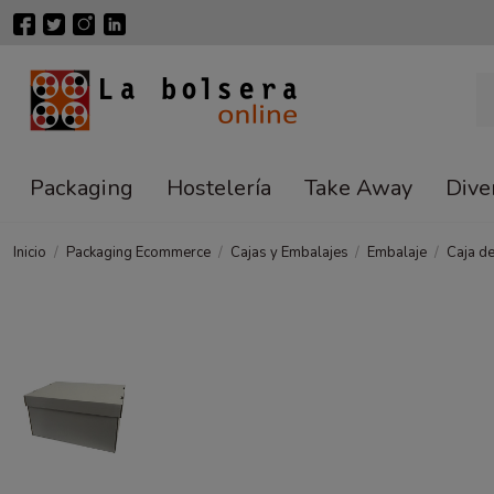
Packaging
Hostelería
Take Away
Dive
Inicio
Packaging Ecommerce
Cajas y Embalajes
Embalaje
Caja d