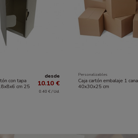
Personalizables
desde
rtón con tapa
Caja cartón embalaje 1 cana
10.10 €
 18x8x6 cm 25
40x30x25 cm
0.40 € / Ud.