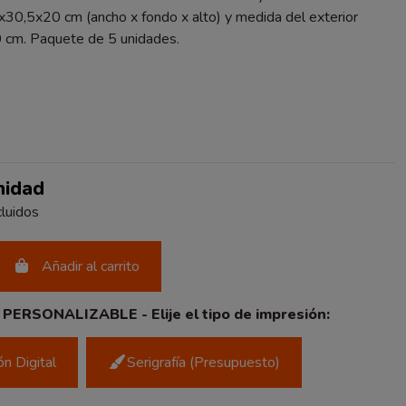
30,5x20 cm (ancho x fondo x alto) y medida del exterior
cm. Paquete de 5 unidades.
nidad
luidos
Añadir al carrito
ERSONALIZABLE - Elije el tipo de impresión:
n Digital
Serigrafía (Presupuesto)