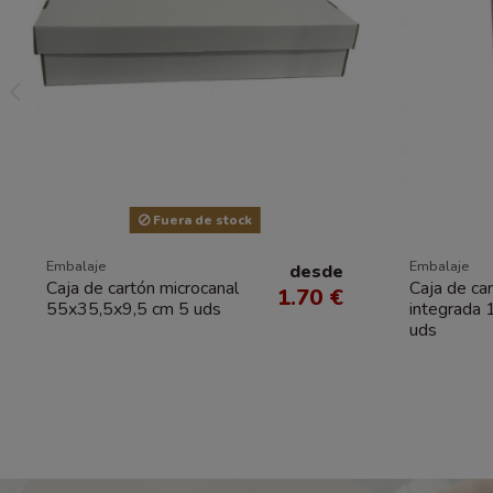
Fuera de stock
Embalaje
Embalaje
desde
Caja de cartón microcanal
Caja de ca
1.70 €
55x35,5x9,5 cm 5 uds
integrada
uds