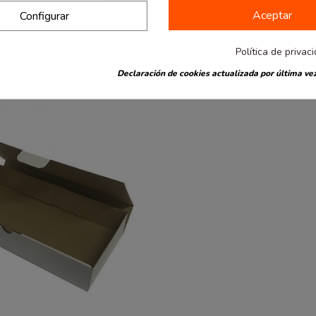
Aceptar
Configurar
también han comprado:
Política de privac
Declaración de cookies actualizada por última vez