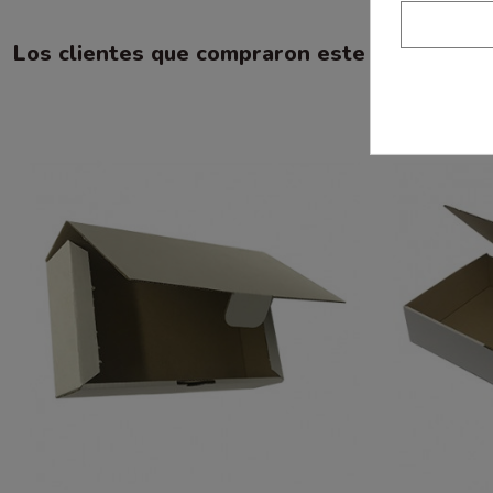
Los clientes que compraron este producto 