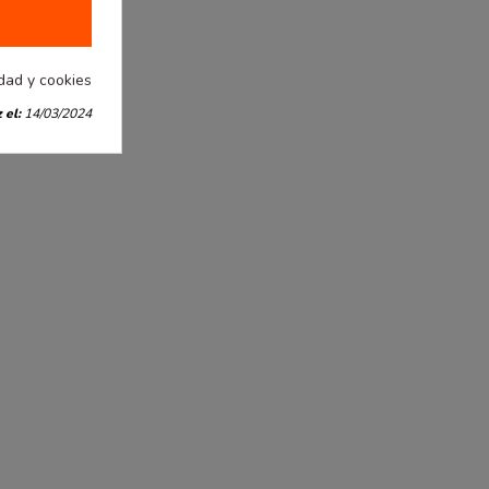
idad y cookies
 el:
14/03/2024