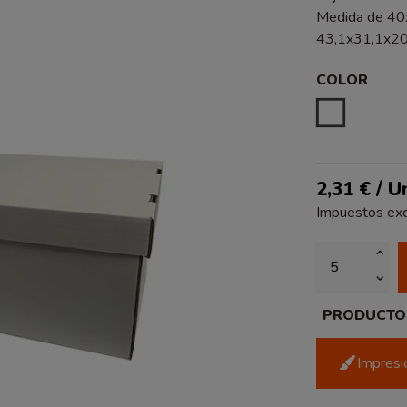
Medida de 40x
43,1x31,1x20 
COLOR
BLANCO
2,31 € / U
Impuestos exc
PRODUCTO P
Impresió