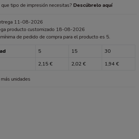
que tipo de impresión necesitas?
Descúbrelo aquí
entrega 11-08-2026
ega producto customizado 18-08-2026
 mínima de pedido de compra para el producto es 5.
dad
5
15
30
2,15 €
2,02 €
1,94 €
a más unidades