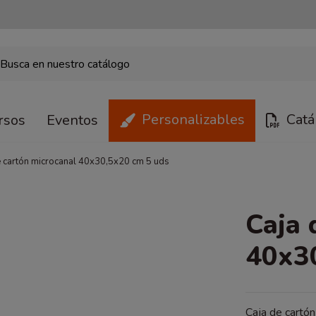
Personalizables
Catá
rsos
Eventos
e cartón microcanal 40x30,5x20 cm 5 uds
Caja 
40x3
Caja de cartón 