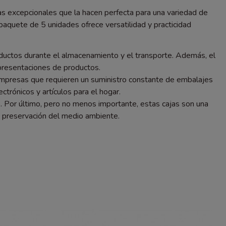
ticas excepcionales que la hacen perfecta para una variedad de
paquete de 5 unidades ofrece versatilidad y practicidad
roductos durante el almacenamiento y el transporte. Además, el
o presentaciones de productos.
 empresas que requieren un suministro constante de embalajes
trónicos y artículos para el hogar.
. Por último, pero no menos importante, estas cajas son una
a preservación del medio ambiente.