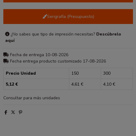
Serigrafía (Presupuesto)
¿No sabes que tipo de impresión necesitas?
Descúbrelo
aquí
Fecha de entrega 10-08-2026
Fecha entrega producto customizado 17-08-2026
Precio Unidad
150
300
5,12 €
4,61 €
4,10 €
Consultar para más unidades