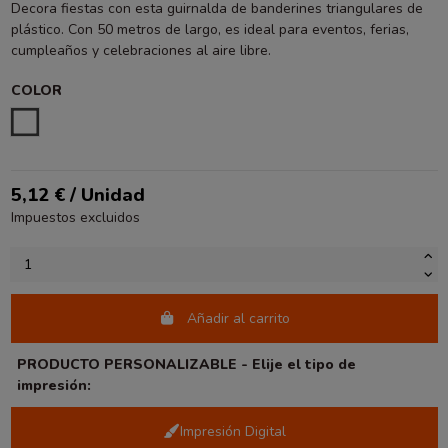
Decora fiestas con esta guirnalda de banderines triangulares de
plástico. Con 50 metros de largo, es ideal para eventos, ferias,
cumpleaños y celebraciones al aire libre.
COLOR
ESTAMPADO
5,12 € / Unidad
Impuestos excluidos
Añadir al carrito
PRODUCTO PERSONALIZABLE - Elije el tipo de
impresión:
Impresión Digital