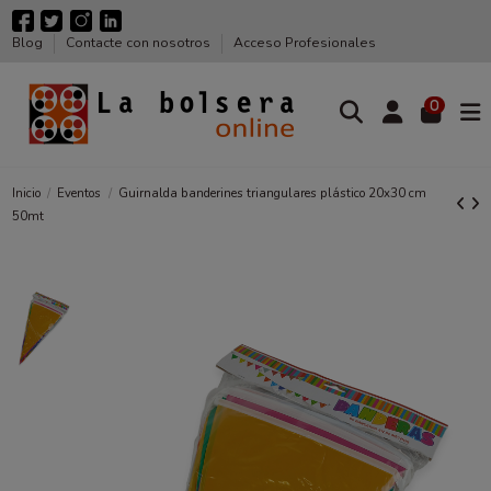
Blog
Contacte con nosotros
Acceso Profesionales
0
Inicio
Eventos
Guirnalda banderines triangulares plástico 20x30 cm
50mt