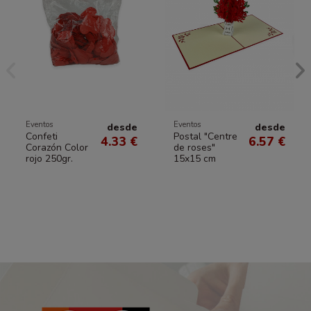
Eventos
Eventos
desde
desde
Confeti
Postal "Centre
4.33 €
6.57 €
Corazón Color
de roses"
rojo 250gr.
15x15 cm