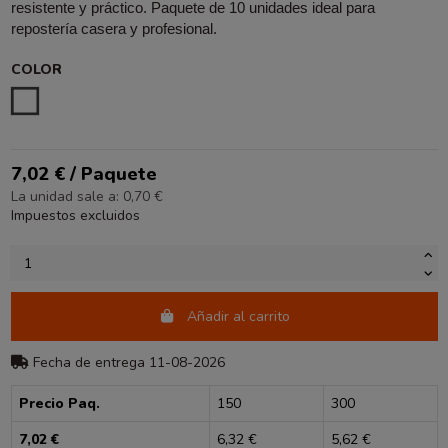
resistente y práctico. Paquete de 10 unidades ideal para
repostería casera y profesional.
COLOR
ESTAMPADO
7,02 € / Paquete
La unidad sale a: 0,70 €
Impuestos excluidos
Añadir al carrito
Fecha de entrega 11-08-2026
Precio Paq.
150
300
7,02 €
6,32 €
5,62 €