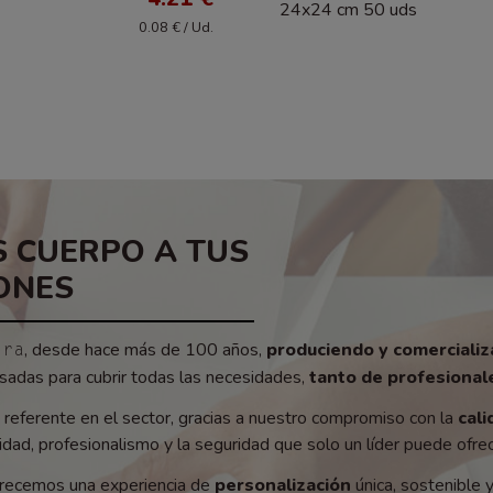
24x24 cm 50 uds
0.08 € / Ud.
 CUERPO A TUS
ONES
, desde hace más de 100 años,
produciendo y comerciali
era
adas para cubrir todas las necesidades,
tanto de profesionale
referente en el sector, gracias a nuestro compromiso con la
cali
ad, profesionalismo y la seguridad que solo un líder puede ofrec
recemos una experiencia de
personalización
única, sostenible 