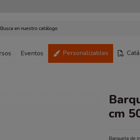
Personalizables
Catá
rsos
Eventos
Barq
cm 5
Barqueta de m