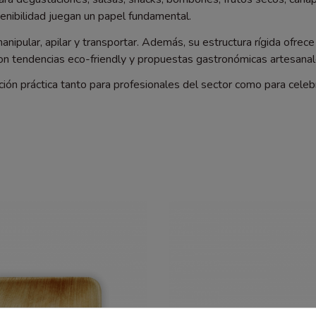
nibilidad juegan un papel fundamental.
anipular, apilar y transportar. Además, su estructura rígida ofre
n tendencias eco-friendly y propuestas gastronómicas artesanal
ción práctica tanto para profesionales del sector como para cele