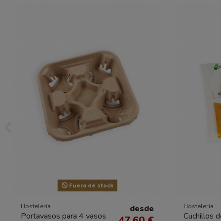
Fuera de stock
Hostelería
Hostelería
desde
Portavasos para 4 vasos
Cuchillos 
47.60 €