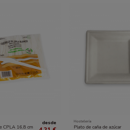
Hostelería
desde
de CPLA 16,8 cm
Plato de caña de azúcar
4.21 €