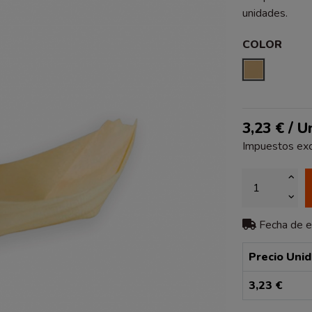
unidades.
COLOR
NATURAL
3,23 € / U
Impuestos exc
Fecha de 
Precio Uni
3,23 €