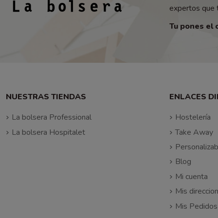
expertos que t
Tu pones el 
NUESTRAS TIENDAS
ENLACES D
La bolsera Professional
Hostelería
La bolsera Hospitalet
Take Away
Personalizab
Blog
Mi cuenta
Mis direccio
Mis Pedidos