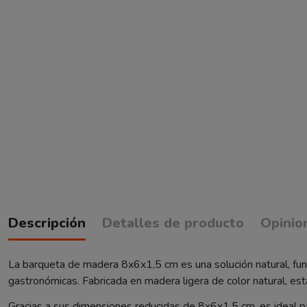
Descripción
Detalles de producto
Opinio
La barqueta de madera 8x6x1,5 cm es una solución natural, func
gastronómicas. Fabricada en madera ligera de color natural, es
Gracias a sus dimensiones reducidas de 8x6x1,5 cm, es ideal p