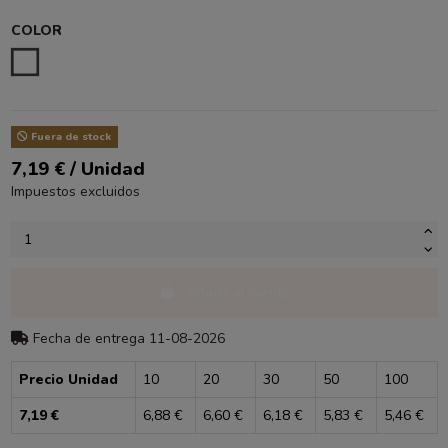
COLOR
BLANCO
Fuera de stock
7,19 € / Unidad
Impuestos excluidos
Añadir al carrito
Fecha de entrega 11-08-2026
Precio Unidad
10
20
30
50
100
7,19 €
6,88 €
6,60 €
6,18 €
5,83 €
5,46 €