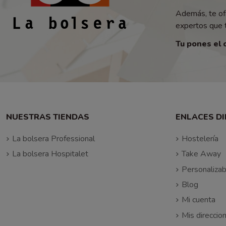
Además, te of
expertos que t
Tu pones el 
NUESTRAS TIENDAS
ENLACES D
La bolsera Professional
Hostelería
La bolsera Hospitalet
Take Away
Personalizab
Blog
Mi cuenta
Mis direccio