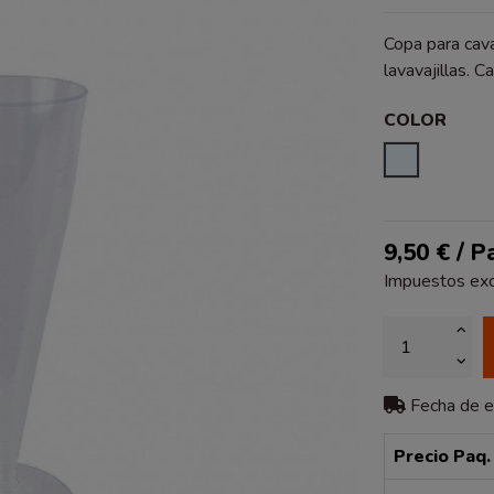
Copa para cava
lavavajillas.
COLOR
TRANSPA
9,50 € / 
Impuestos exc
Fecha de 
Precio Paq.