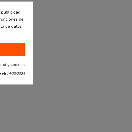
 publicidad.
 funciones de
nto de datos
idad y cookies
 el:
14/03/2024