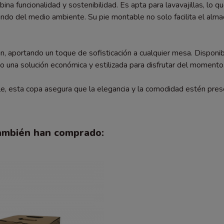
ina funcionalidad y sostenibilidad. Es apta para lavavajillas, lo que
ndo del medio ambiente. Su pie montable no solo facilita el alma
pán, aportando un toque de sofisticación a cualquier mesa. Dispon
una solución económica y estilizada para disfrutar del momento
le, esta copa asegura que la elegancia y la comodidad estén pre
también han comprado: