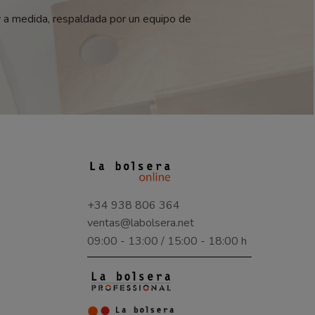
y a medida, respaldada por un equipo de
+34 938 806 364
ventas@labolsera.net
09:00 - 13:00 / 15:00 - 18:00 h