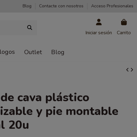
Blog
Contacte con nosotros
Acceso Profesionales
Iniciar sesión
Carrito
logos
Outlet
Blog
de cava plástico
lizable y pie montable
l 20u