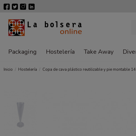
Packaging
Hostelería
Take Away
Dive
Inicio
Hostelería
Copa de cava plástico reutilizable y pie montable 1