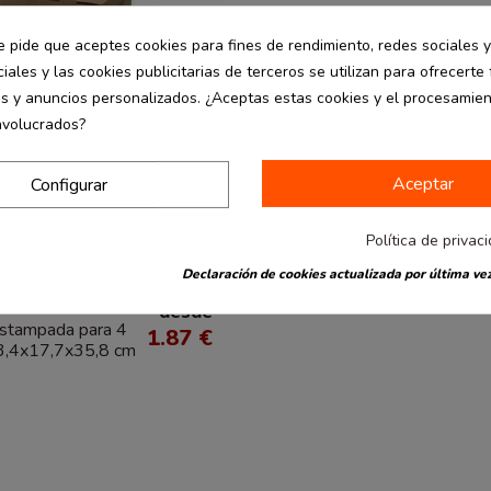
e pide que aceptes cookies para fines de rendimiento, redes sociales y
iales y las cookies publicitarias de terceros se utilizan para ofrecerte
es y anuncios personalizados. ¿Aceptas estas cookies y el procesamie
nvolucrados?
Aceptar
Configurar
Política de privac
Declaración de cookies actualizada por última vez
commerce
desde
estampada para 4
1.87 €
23,4x17,7x35,8 cm