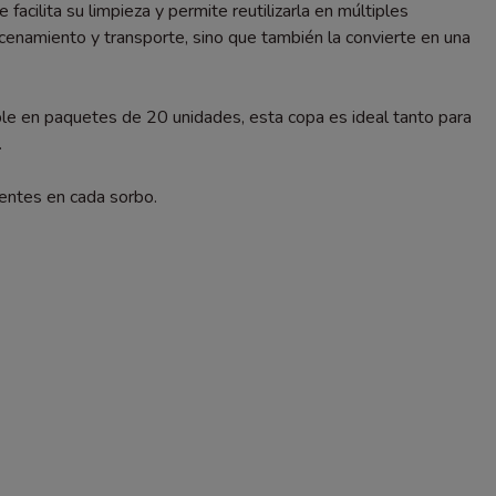
 facilita su limpieza y permite reutilizarla en múltiples
cenamiento y transporte, sino que también la convierte en una
ible en paquetes de 20 unidades, esta copa es ideal tanto para
.
sentes en cada sorbo.