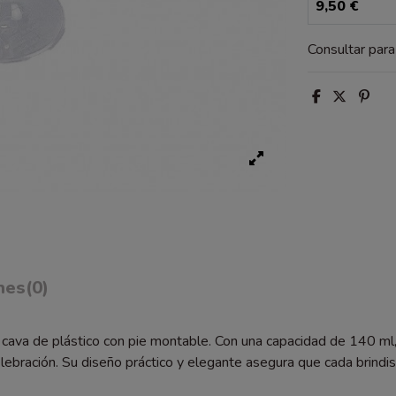
9,50 €
Consultar par
nes
(0)
 cava de plástico con pie montable. Con una capacidad de 140 ml
celebración. Su diseño práctico y elegante asegura que cada brin