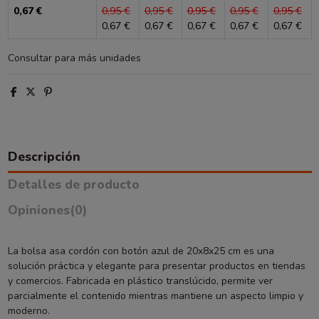
0,67 €
0,95 €
0,95 €
0,95 €
0,95 €
0,95 €
0,67 €
0,67 €
0,67 €
0,67 €
0,67 €
Consultar para más unidades
Descripción
Detalles de producto
Opiniones
(0)
La bolsa asa cordón con botón azul de 20x8x25 cm es una
solución práctica y elegante para presentar productos en tiendas
y comercios. Fabricada en plástico translúcido, permite ver
parcialmente el contenido mientras mantiene un aspecto limpio y
moderno.