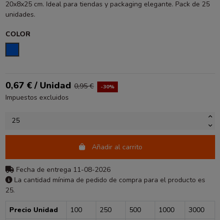
20x8x25 cm. Ideal para tiendas y packaging elegante. Pack de 25
unidades.
COLOR
AZUL
0,67 € / Unidad
0,95 €
-30%
Impuestos excluidos
Añadir al carrito
Fecha de entrega 11-08-2026
La cantidad mínima de pedido de compra para el producto es
25.
Precio Unidad
100
250
500
1000
3000