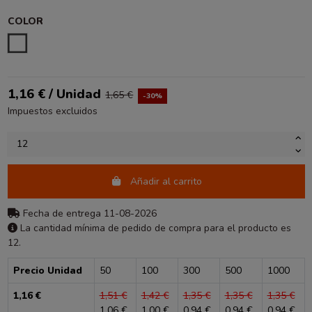
COLOR
ESTAMPADO
1,16 € / Unidad
1,65 €
-30%
Impuestos excluidos
Añadir al carrito
Fecha de entrega 11-08-2026
La cantidad mínima de pedido de compra para el producto es
12.
Precio Unidad
50
100
300
500
1000
1,16 €
1,51 €
1,42 €
1,35 €
1,35 €
1,35 €
1,06 €
1,00 €
0,94 €
0,94 €
0,94 €