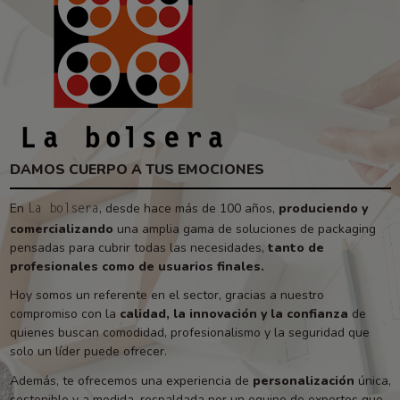
DAMOS CUERPO A TUS EMOCIONES
En
, desde hace más de 100 años,
produciendo y
La bolsera
comercializando
una amplia gama de soluciones de packaging
pensadas para cubrir todas las necesidades,
tanto de
profesionales como de usuarios finales.
Hoy somos un referente en el sector, gracias a nuestro
compromiso con la
calidad, la innovación y la confianza
de
quienes buscan comodidad, profesionalismo y la seguridad que
solo un líder puede ofrecer.
Además, te ofrecemos una experiencia de
personalización
única,
sostenible y a medida, respaldada por un equipo de expertos que