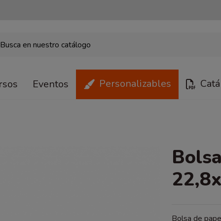
Personalizables
Catá
rsos
Eventos
Bolsa
22,8x
Bolsa de pape