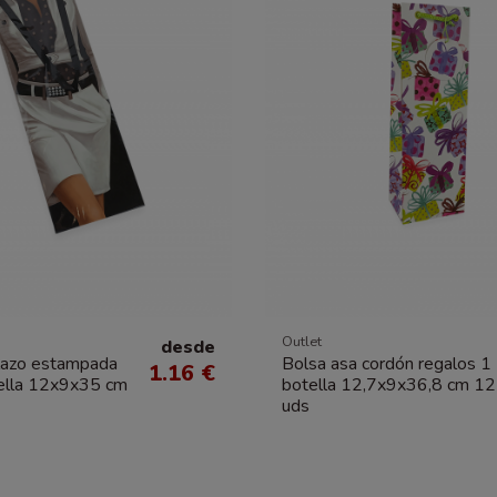
Outlet
desde
lazo estampada
Bolsa asa cordón regalos 1
1.16 €
tella 12x9x35 cm
botella 12,7x9x36,8 cm 12
uds