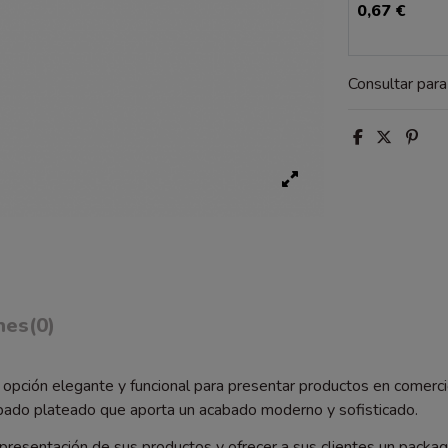
0,67 €
Consultar par
nes
(0)
opción elegante y funcional para presentar productos en comerci
mpado plateado que aporta un acabado moderno y sofisticado.
presentación de sus productos y ofrecer a sus clientes un packagin