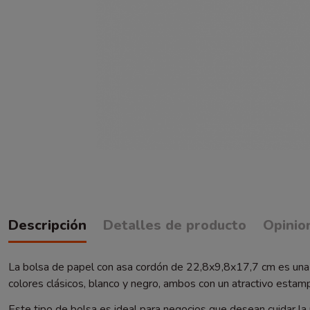
Descripción
Detalles de producto
Opinio
La bolsa de papel con asa cordón de 22,8x9,8x17,7 cm es una 
colores clásicos, blanco y negro, ambos con un atractivo esta
Este tipo de bolsa es ideal para negocios que desean cuidar la 