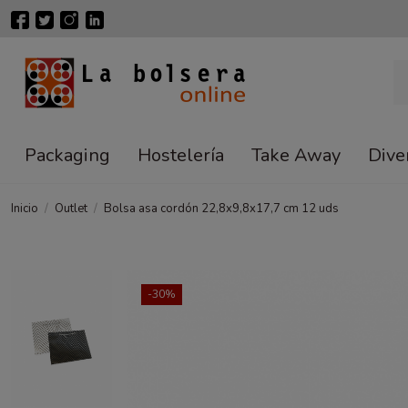
Packaging
Hostelería
Take Away
Dive
Inicio
Outlet
Bolsa asa cordón 22,8x9,8x17,7 cm 12 uds
-30%