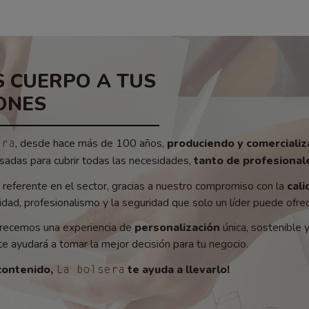
 CUERPO A TUS
ONES
, desde hace más de 100 años,
produciendo y comerciali
era
adas para cubrir todas las necesidades,
tanto de profesionale
referente en el sector, gracias a nuestro compromiso con la
cali
ad, profesionalismo y la seguridad que solo un líder puede ofrec
recemos una experiencia de
personalización
única, sostenible 
e ayudará a tomar la mejor decisión para tu negocio.
contenido,
te ayuda a llevarlo!
La bolsera