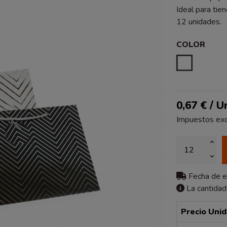
Ideal para ti
12 unidades.
COLOR
ESTAMPA
0,67 € / U
Impuestos exc
Fecha de 
La cantidad
Precio Uni