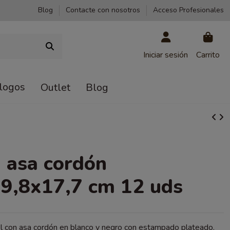
Blog
Contacte con nosotros
Acceso Profesionales
Iniciar sesión
Carrito
logos
Outlet
Blog
 asa cordón
9,8x17,7 cm 12 uds
l con asa cordón en blanco y negro con estampado plateado.