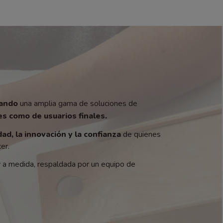
zando
una amplia gama de soluciones de
s como de usuarios finales.
dad, la innovación y la confianza
de quienes
er.
y a medida, respaldada por un equipo de