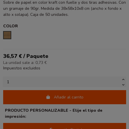
Sobre de papel en color kraft con fuelle y dos tiras adhesivas. Con
un gramaje de 90gr. Medida de 38x58x10x8 cm (ancho x fondo x
alto x solapa). Caja de 50 unidades.
COLOR
KRAFT
36,57 € / Paquete
La unidad sale a: 0,73 €
Impuestos excluidos
Añadir al carrito
PRODUCTO PERSONALIZABLE - Elije el tipo de
impresión: