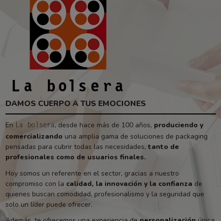
DAMOS CUERPO A TUS EMOCIONES
En
, desde hace más de 100 años,
produciendo y
La bolsera
comercializando
una amplia gama de soluciones de packaging
pensadas para cubrir todas las necesidades,
tanto de
profesionales como de usuarios finales.
Hoy somos un referente en el sector, gracias a nuestro
compromiso con la
calidad, la innovación y la confianza
de
quienes buscan comodidad, profesionalismo y la seguridad que
solo un líder puede ofrecer.
Además, te ofrecemos una experiencia de
personalización
única,