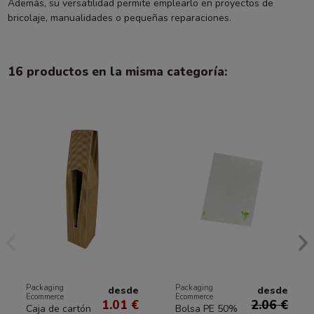
Además, su versatilidad permite emplearlo en proyectos de
bricolaje, manualidades o pequeñas reparaciones.
16 productos en la misma categoría:
Packaging
Packaging
desde
desde
Ecommerce
Ecommerce
1.01 €
2.06 €
Caja de cartón
Bolsa PE 50%