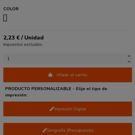
COLOR
OCRE
2,23 € / Unidad
Impuestos excluidos
Añadir al carrito
PRODUCTO PERSONALIZABLE - Elije el tipo de
impresión:
Impresión Digital
Serigrafía (Presupuesto)