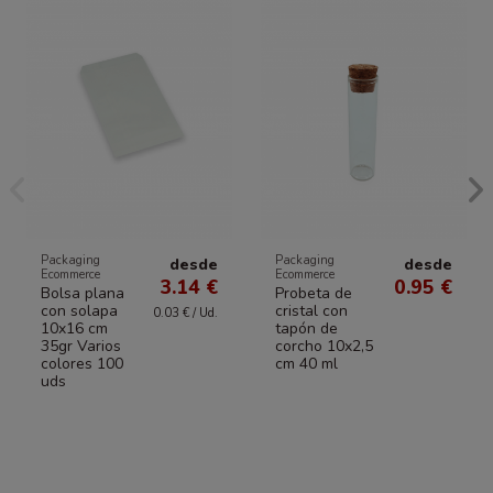
Packaging
Packaging
desde
desde
Ecommerce
Ecommerce
3.14 €
0.95 €
Bolsa plana
Probeta de
con solapa
cristal con
0.03 € / Ud.
10x16 cm
tapón de
35gr Varios
corcho 10x2,5
colores 100
cm 40 ml
uds