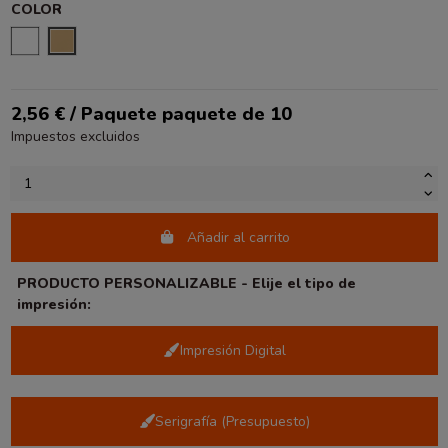
COLOR
BLANCO
NATURAL
2,56 € / Paquete paquete de 10
Impuestos excluidos
Añadir al carrito
PRODUCTO PERSONALIZABLE - Elije el tipo de
impresión:
Impresión Digital
Serigrafía (Presupuesto)