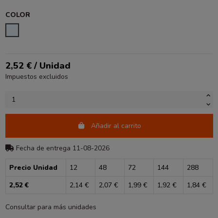
COLOR
TRANSPARENTE
2,52 € / Unidad
Impuestos excluidos
Añadir al carrito
Fecha de entrega 11-08-2026
Precio Unidad
12
48
72
144
288
2,52 €
2,14 €
2,07 €
1,99 €
1,92 €
1,84 €
Consultar para más unidades