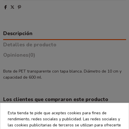
Descripción
Detalles de producto
Opiniones
(0)
Bote de PET transparente con tapa blanca. Diámetro de 10 cm y
capacidad de 600 ml.
Los clientes que compraron este producto
también han comprado:
Esta tienda te pide que aceptes cookies para fines de
rendimiento, redes sociales y publicidad. Las redes sociales y
las cookies publicitarias de terceros se utilizan para ofrecerte