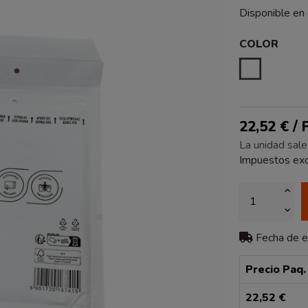
Disponible en
COLOR
BLANCO
22,52 € /
La unidad sale
Impuestos exc
Fecha de 
Precio Paq.
22,52 €