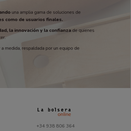
zando
una amplia gama de soluciones de
s como de usuarios finales.
dad, la innovación y la confianza
de quienes
er.
y a medida, respaldada por un equipo de
+34 938 806 364