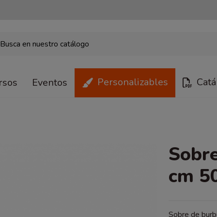
Personalizables
Catá
rsos
Eventos
Sobre
cm 5
Sobre de burbu