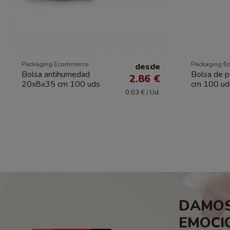
Packaging Ecommerce
Packaging E
desde
Bolsa antihumedad
Bolsa de p
2.86 €
20x8x35 cm 100 uds
cm 100 ud
0.03 € / Ud.
DAMOS
EMOCI