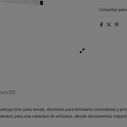
Consultar par
nes
(0)
 burbuja listo para enviar, diseñado para brindarte comodidad y 
 ideales para una variedad de artículos, desde documentos import