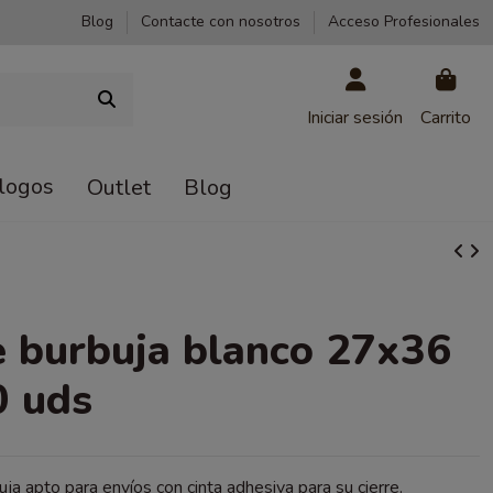
Blog
Contacte con nosotros
Acceso Profesionales
Iniciar sesión
Carrito
logos
Outlet
Blog
 burbuja blanco 27x36
0 uds
ja apto para envíos con cinta adhesiva para su cierre.