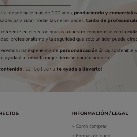
, desde hace más de 100 años,
produciendo y comerciali
era
adas para cubrir todas las necesidades,
tanto de profesionale
referente en el sector, gracias a nuestro compromiso con la
cali
ad, profesionalismo y la seguridad que solo un líder puede ofrec
recemos una experiencia de
personalización
única, sostenible 
e ayudará a tomar la mejor decisión para tu negocio.
contenido,
te ayuda a llevarlo!
La bolsera
IRECTOS
INFORMACIÓN / LEGAL
Como comprar
Formas de pago