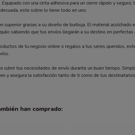
. Equipado con una cinta adhesiva para un cierre rápido y seguro,
decuada, este sobre lo tiene todo en uno.
 superior gracias a su diseño de burbuja. El material acolchado en
quilo sabiendo que tus envíos llegarán a su destino en perfectas 
oductos de tu negocio online o regalos a tus seres queridos, este
víos.
 cubrir tus necesidades de envío durante un buen tiempo. Simplif
en y asegura la satisfacción tanto de ti como de tus destinatarios
también han comprado: