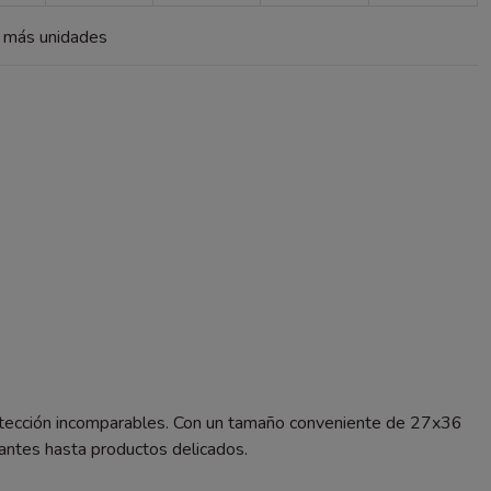
a más unidades
protección incomparables. Con un tamaño conveniente de 27x36
antes hasta productos delicados.