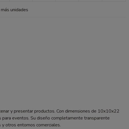
a más unidades
macenar y presentar productos. Con dimensiones de 10x10x22
les para eventos. Su diseño completamente transparente
as y otros entornos comerciales.