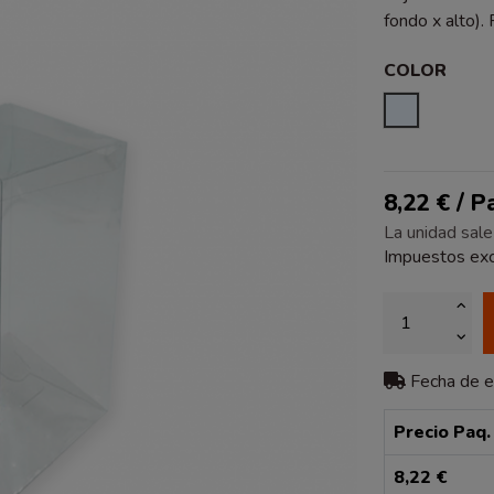
fondo x alto).
COLOR
TRANSPA
8,22 € / 
La unidad sale
Impuestos exc
Fecha de 
Precio Paq.
8,22 €