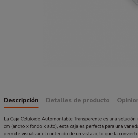
Descripción
Detalles de producto
Opinio
La Caja Celuloide Automontable Transparente es una solución 
cm (ancho x fondo x alto), esta caja es perfecta para una var
permite visualizar el contenido de un vistazo, lo que la convier