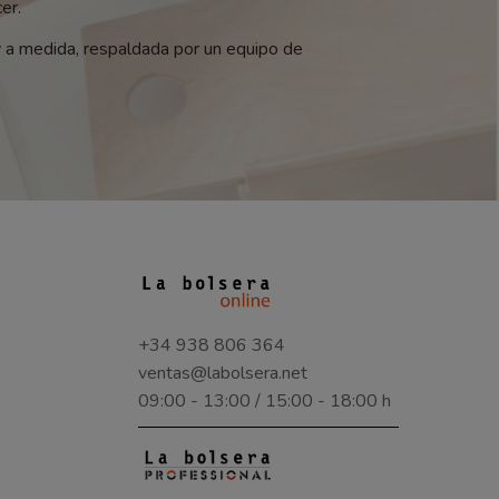
er.
y a medida, respaldada por un equipo de
+34 938 806 364
ventas@labolsera.net
09:00 - 13:00 / 15:00 - 18:00 h