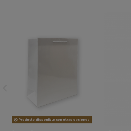
Producto disponible con otras opciones