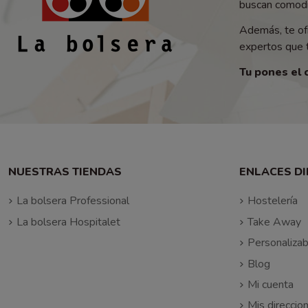
buscan comodid
Además, te of
expertos que t
Tu pones el 
NUESTRAS TIENDAS
ENLACES D
La bolsera Professional
Hostelería
La bolsera Hospitalet
Take Away
Personalizab
Blog
Mi cuenta
Mis direccio