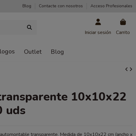
Blog
Contacte con nosotros
Acceso Profesionales
Iniciar sesión
Carrito
logos
Outlet
Blog
transparente 10x10x22
0 uds
e automontable transparente. Medida de 10x10x22 cm (ancho x