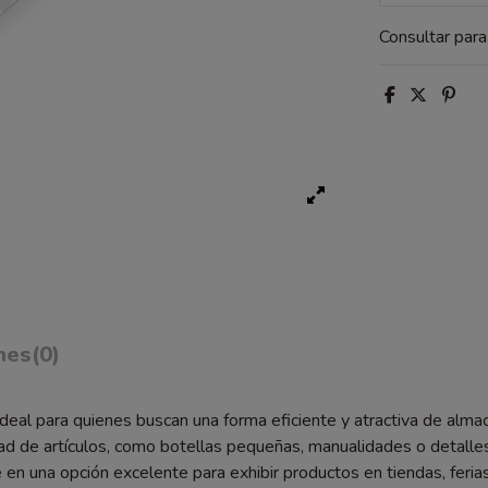
Consultar par
nes
(0)
ideal para quienes buscan una forma eficiente y atractiva de al
iedad de artículos, como botellas pequeñas, manualidades o detal
te en una opción excelente para exhibir productos en tiendas, feri