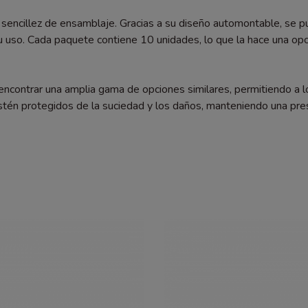
 sencillez de ensamblaje. Gracias a su diseño automontable, se p
su uso. Cada paquete contiene 10 unidades, lo que la hace una opc
contrar una amplia gama de opciones similares, permitiendo a lo
stén protegidos de la suciedad y los daños, manteniendo una pres