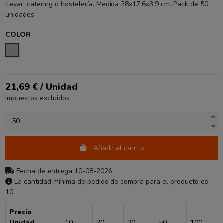
llevar, catering o hostelería. Medida 28x17,6x3,9 cm. Pack de 50
unidades.
COLOR
PLATA
21,69 € / Unidad
Impuestos excluidos
Añadir al carrito
Fecha de entrega 10-08-2026
La cantidad mínima de pedido de compra para el producto es
10.
Precio
Unidad
10
20
30
50
100