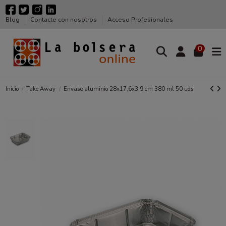
Blog
Contacte con nosotros
Acceso Profesionales
0
Inicio
Take Away
Envase aluminio 28x17,6x3,9 cm 380 ml 50 uds