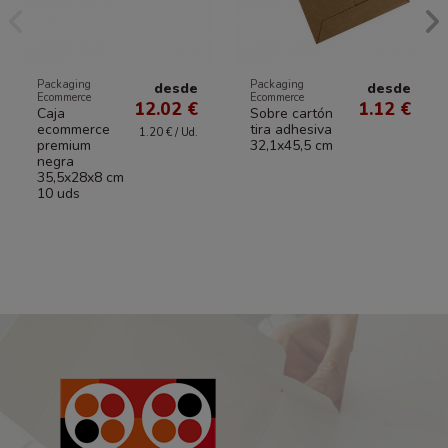
Packaging
Packaging
desde
desde
Ecommerce
Ecommerce
12.02 €
1.12 €
Caja
Sobre cartón
ecommerce
tira adhesiva
1.20 € / Ud.
premium
32,1x45,5 cm
negra
35,5x28x8 cm
10 uds