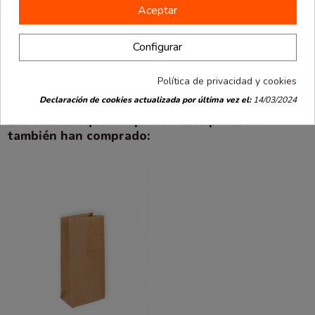
Asa plana reforzada para mayor comodidad y seguridad
Aceptar
Pack de 25 unidades
Material reciclable y respetuoso con el medio ambiente
Configurar
Ideal para estos comercios: farmacia, óptica, clínicas de
todo tipo, pequeños detalles y regalos.
Política de privacidad y cookies
Declaración de cookies actualizada por última vez el:
14/03/2024
Los clientes que compraron este producto
también han comprado: