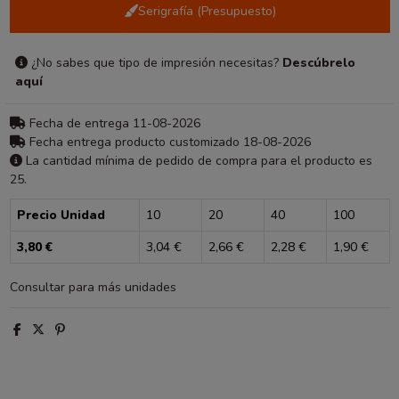
Serigrafía (Presupuesto)
¿No sabes que tipo de impresión necesitas?
Descúbrelo
aquí
Fecha de entrega 11-08-2026
Fecha entrega producto customizado 18-08-2026
La cantidad mínima de pedido de compra para el producto es
25.
Precio Unidad
10
20
40
100
3,80 €
3,04 €
2,66 €
2,28 €
1,90 €
Consultar para más unidades