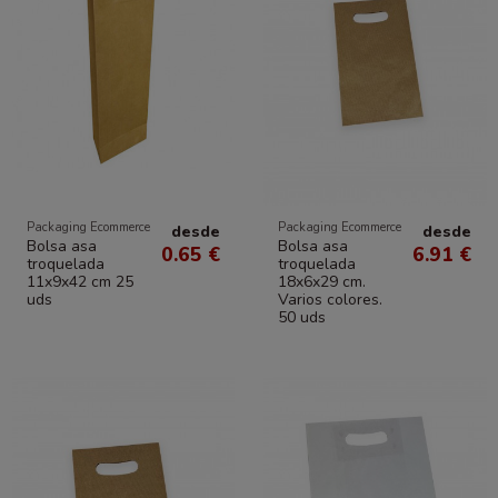
Packaging Ecommerce
Packaging Ecommerce
desde
desde
Bolsa asa
Bolsa asa
0.65 €
6.91 €
troquelada
troquelada
11x9x42 cm 25
18x6x29 cm.
uds
Varios colores.
50 uds