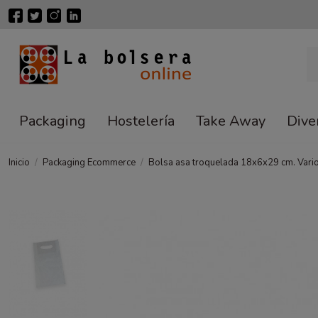
Packaging
Hostelería
Take Away
Dive
Inicio
Packaging Ecommerce
Bolsa asa troquelada 18x6x29 cm. Vario