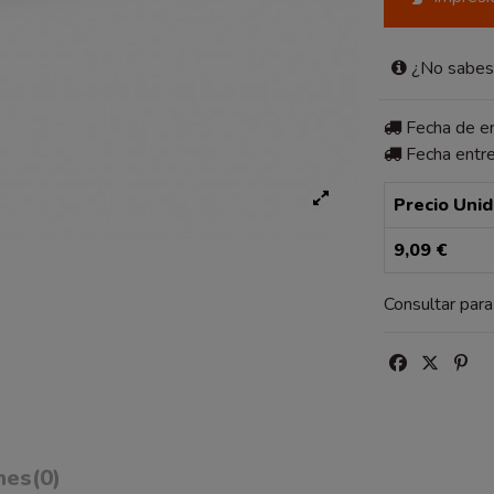
¿No sabes 
Fecha de 
Fecha entr
Precio Uni
9,09 €
Consultar par
nes
(0)