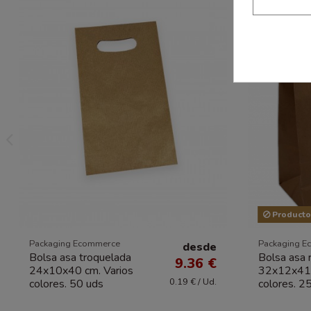
Producto 
Packaging Ecommerce
Packaging E
desde
Bolsa asa troquelada
Bolsa asa 
9.36 €
24x10x40 cm. Varios
32x12x41 
0.19 € / Ud.
colores. 50 uds
colores. 2