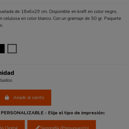
uelada de 18x6x29 cm. Disponible en kraft en color negro,
 en celulosa en color blanco. Con un gramaje de 50 gr. Paquete
s.
NEGRO
BLANCO
nidad
luidos
Añadir al carrito
ERSONALIZABLE - Elije el tipo de impresión:
n Digital
Serigrafía (Presupuesto)