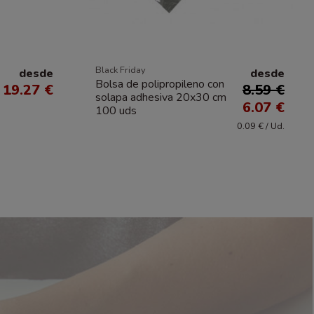
Black Friday
desde
desde
Bolsa de polipropileno con
19.27 €
8.59 €
solapa adhesiva 20x30 cm
6.07 €
100 uds
0.09 € / Ud.