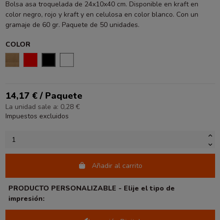
Bolsa asa troquelada de 24x10x40 cm. Disponible en kraft en
color negro, rojo y kraft y en celulosa en color blanco. Con un
gramaje de 60 gr. Paquete de 50 unidades.
COLOR
KRAFT
ROJO
NEGRO
BLANCO
14,17 € / Paquete
La unidad sale a: 0,28 €
Impuestos excluidos
Añadir al carrito
PRODUCTO PERSONALIZABLE - Elije el tipo de
impresión: