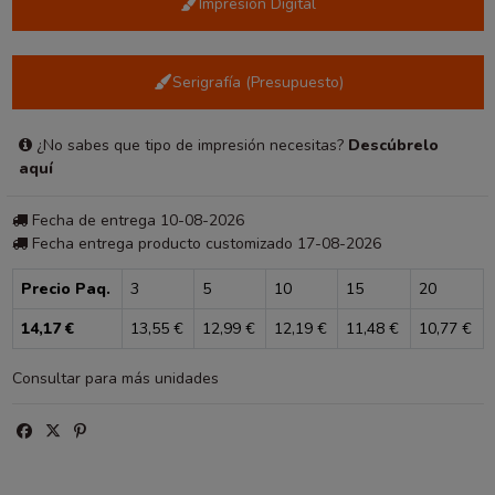
Impresión Digital
Serigrafía (Presupuesto)
¿No sabes que tipo de impresión necesitas?
Descúbrelo
aquí
Fecha de entrega 10-08-2026
Fecha entrega producto customizado 17-08-2026
Precio Paq.
3
5
10
15
20
14,17 €
13,55 €
12,99 €
12,19 €
11,48 €
10,77 €
Consultar para más unidades