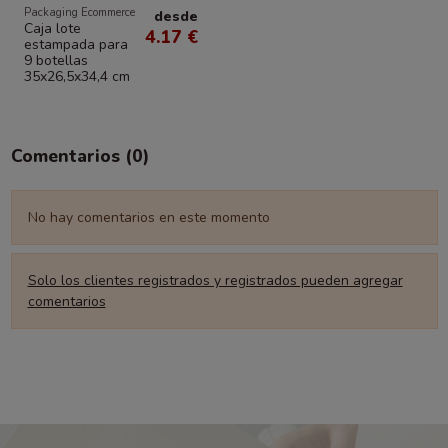
Packaging Ecommerce
desde
Caja lote
4.17 €
estampada para
9 botellas
35x26,5x34,4 cm
Comentarios (0)
No hay comentarios en este momento
Solo los clientes registrados y registrados pueden agregar
comentarios