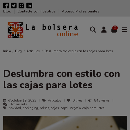
Blog
Contacte con nosotros
Acceso Profesionales
0
Inicio
Blog
Artículos
Deslumbra con estilo con las cajas para lotes
Deslumbra con estilo con
las cajas para lotes
d’octubre 19, 2023
Artículos
0
likes
843 views
0 comments
navidad, packaging, bolsas, cajas, papel, negocio, caja para lotes