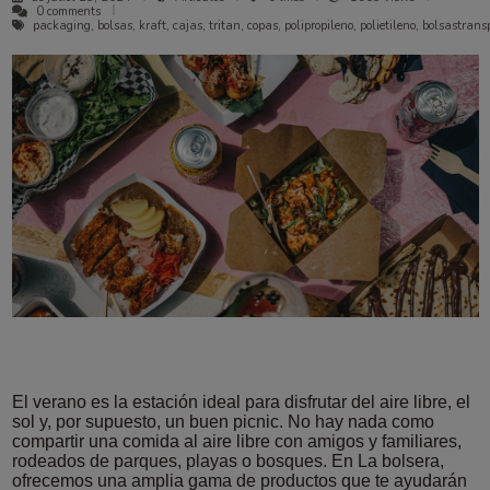
0 comments
packaging, bolsas, kraft, cajas, tritan, copas, polipropileno, polietileno, bolsastran
El verano es la estación ideal para disfrutar del aire libre, el
sol y, por supuesto, un buen picnic. No hay nada como
compartir una comida al aire libre con amigos y familiares,
rodeados de parques, playas o bosques. En La bolsera,
ofrecemos una amplia gama de productos que te ayudarán