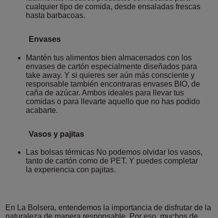
cualquier tipo de comida, desde ensaladas frescas
hasta barbacoas.
Envases
Mantén tus alimentos bien almacenados con los
envases de cartón especialmente diseñados para
take away. Y si quieres ser aún más consciente y
responsable también encontraras envases BIO, de
caña de azúcar. Ambos ideales para llevar tus
comidas o para llevarte aquello que no has podido
acabarte.
Vasos y pajitas
Las bolsas térmicas No podemos olvidar los vasos,
tanto de cartón como de PET. Y puedes completar
la experiencia con pajitas.
En La Bolsera, entendemos la importancia de disfrutar de la
naturaleza de manera responsable. Por eso, muchos de