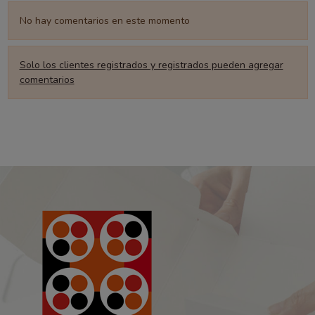
No hay comentarios en este momento
Solo los clientes registrados y registrados pueden agregar
comentarios