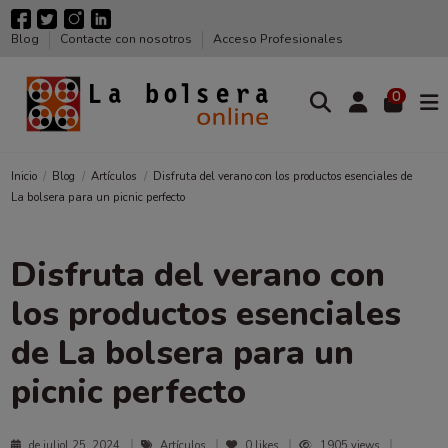
Blog
Contacte con nosotros
Acceso Profesionales
0
Inicio
Blog
Artículos
Disfruta del verano con los productos esenciales de
La bolsera para un picnic perfecto
Disfruta del verano con
los productos esenciales
de La bolsera para un
picnic perfecto
de juliol 25, 2024
Artículos
0
likes
1905 views