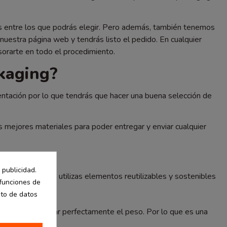
s entre los que podrás elegir. Pero además, también tenemos
nuestra página web y tendrás listo el pedido. En cualquier
sorarte en todo el procedimiento.
ckaging?
entación por lo que tendrás que hacer una buena selección de
 mejores materiales para poder entregar y enviar cualquier
 publicidad.
r lo tanto, si utilizas elementos reutilizables y sostenibles
 funciones de
nto de datos
ue pueden aguantar perfectamente el peso. Por lo que es una