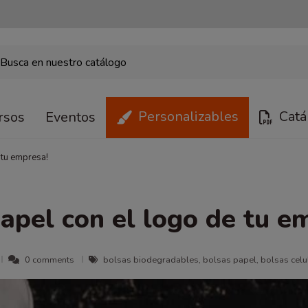
Personalizables
Catá
rsos
Eventos
 tu empresa!
papel con el logo de tu e
0 comments
bolsas biodegradables, bolsas papel, bolsas celu