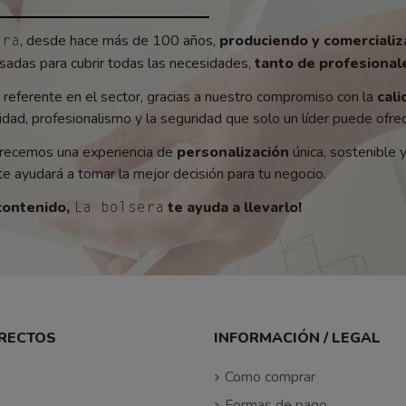
, desde hace más de 100 años,
produciendo y comerciali
era
adas para cubrir todas las necesidades,
tanto de profesionale
referente en el sector, gracias a nuestro compromiso con la
cali
ad, profesionalismo y la seguridad que solo un líder puede ofrec
recemos una experiencia de
personalización
única, sostenible 
e ayudará a tomar la mejor decisión para tu negocio.
contenido,
te ayuda a llevarlo!
La bolsera
IRECTOS
INFORMACIÓN / LEGAL
Como comprar
Formas de pago