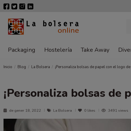
Packaging
Hostelería
Take Away
Dive
Inicio
Blog
La Bolsera
¡Personaliza bolsas de papel con el logo de
¡Personaliza bolsas de 
de gener 18, 2022
La Bolsera
0
likes
3491 views