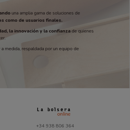
zando
una amplia gama de soluciones de
s como de usuarios finales.
dad, la innovación y la confianza
de quienes
er.
y a medida, respaldada por un equipo de
+34 938 806 364