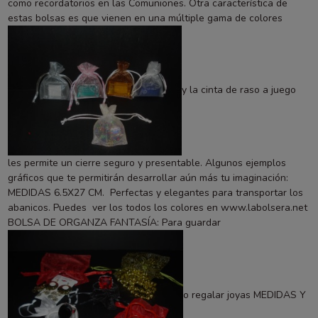
como recordatorios en las Comuniones. Otra característica de
estas bolsas es que vienen en una múltiple gama de colores
y la cinta de raso a juego
les permite un cierre seguro y presentable. Algunos ejemplos
gráficos que te permitirán desarrollar aún más tu imaginación:
MEDIDAS 6.5X27 CM. Perfectas y elegantes para transportar los
abanicos. Puedes ver los todos los colores en
www.labolsera.net
BOLSA DE ORGANZA FANTASÍA: Para guardar
o regalar joyas MEDIDAS Y