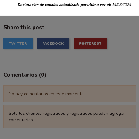
unidades. Te esperamos!
Declaración de cookies actualizada por última vez el:
14/03/2024
Share this post
TWITTER
FACEBOOK
PINTEREST
Comentarios (0)
No hay comentarios en este momento
Solo los clientes registrados y registrados pueden agregar
comentarios