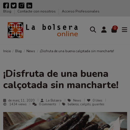
Blog
Contacte con nosotros
Acceso Profesionales
0
Inicio
Blog
News
¡Disfruta de una buena calçotada sin mancharte!
¡Disfruta de una buena
calçotada sin mancharte!
de març 11, 2020
La Bolsera
News
0
likes
1434 views
0 comments
baberos, calçots, guantes