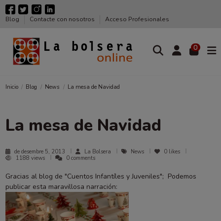
Blog
Contacte con nosotros
Acceso Profesionales
0
Inicio
Blog
News
La mesa de Navidad
La mesa de Navidad
de desembre 5, 2013
La Bolsera
News
0
likes
1188 views
0 comments
Gracias al blog de "Cuentos Infantíles y Juveniles"; Podemos
publicar esta maravillosa narración: