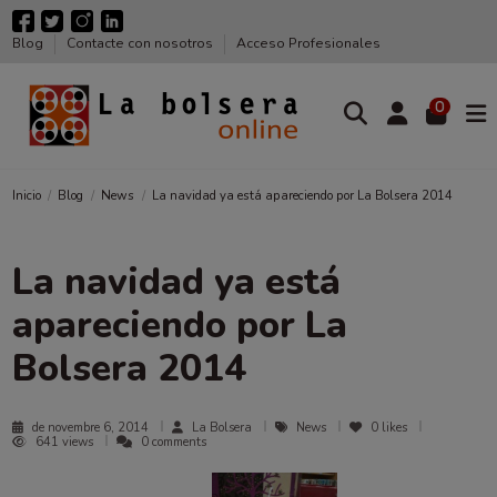
Blog
Contacte con nosotros
Acceso Profesionales
0
Inicio
Blog
News
La navidad ya está apareciendo por La Bolsera 2014
La navidad ya está
apareciendo por La
Bolsera 2014
de novembre 6, 2014
La Bolsera
News
0
likes
641 views
0 comments