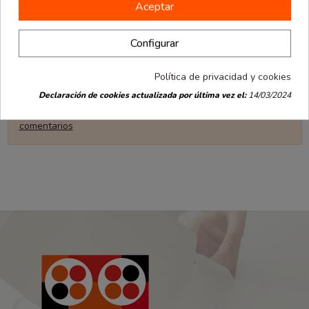
Aceptar
Comentarios (0)
Configurar
No hay comentarios en este momento
Política de privacidad y cookies
Declaración de cookies actualizada por última vez el:
14/03/2024
Solo los clientes registrados y registrados pueden agregar
comentarios