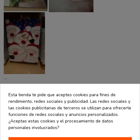
....
Esta tienda te pide que aceptes cookies para fines de
rendimiento, redes sociales y publicidad. Las redes sociales y
Share this post
las cookies publicitarias de terceros se utilizan para ofrecerte
funciones de redes sociales y anuncios personalizados.
TWITTER
FACEBOOK
PINTEREST
¿Aceptas estas cookies y el procesamiento de datos
personales involucrados?