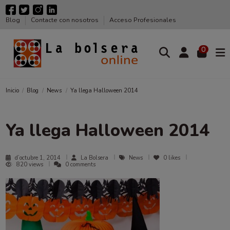
Blog
Contacte con nosotros
Acceso Profesionales
0
Inicio
Blog
News
Ya llega Halloween 2014
Ya llega Halloween 2014
d’octubre 1, 2014
La Bolsera
News
0
likes
820 views
0 comments