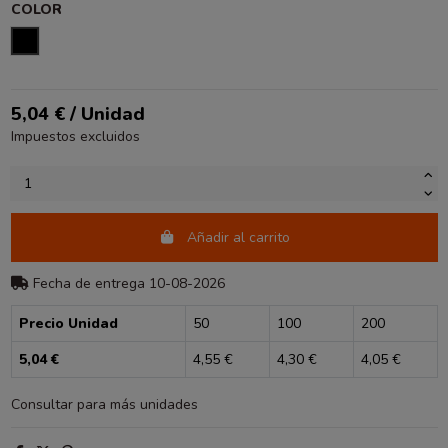
COLOR
NEGRO
5,04 € / Unidad
Impuestos excluidos
Añadir al carrito
Fecha de entrega 10-08-2026
Precio Unidad
50
100
200
5,04 €
4,55 €
4,30 €
4,05 €
Consultar para más unidades