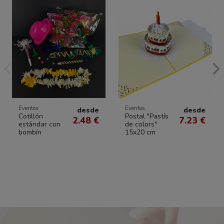
Eventos
Eventos
desde
desde
Cotillón
Postal "Pastís
2.48 €
7.23 €
estándar con
de colors"
bombín
15x20 cm