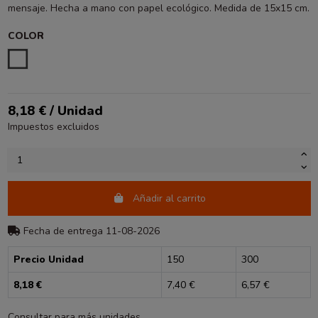
mensaje. Hecha a mano con papel ecológico. Medida de 15x15 cm.
COLOR
ESTAMPADO
8,18 € / Unidad
Impuestos excluidos
Añadir al carrito
Fecha de entrega 11-08-2026
Precio Unidad
150
300
8,18 €
7,40 €
6,57 €
Consultar para más unidades