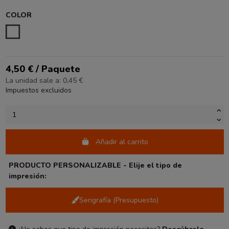
COLOR
BLANCO
4,50 € / Paquete
La unidad sale a: 0,45 €
Impuestos excluidos
Añadir al carrito
PRODUCTO PERSONALIZABLE - Elije el tipo de
impresión:
Serigrafía (Presupuesto)