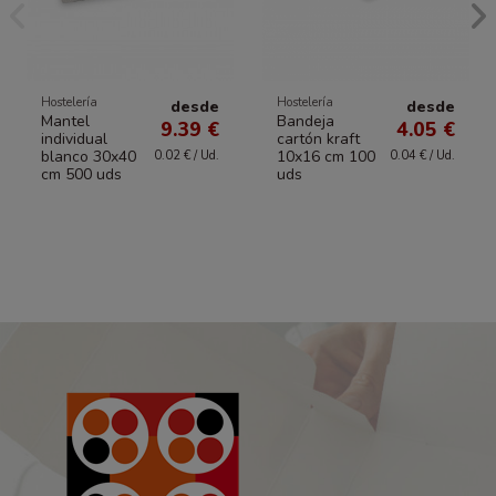
Hostelería
Hostelería
desde
desde
Mantel
Bandeja
9.39 €
4.05 €
individual
cartón kraft
blanco 30x40
10x16 cm 100
0.02 € / Ud.
0.04 € / Ud.
cm 500 uds
uds